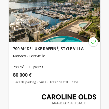
700 M² DE LUXE RAFFINÉ, STYLE VILLA
Monaco - Fontvieille
700 m²
+5 pièces
80 000 €
Place de parking
Vues
Très bon état
Cave