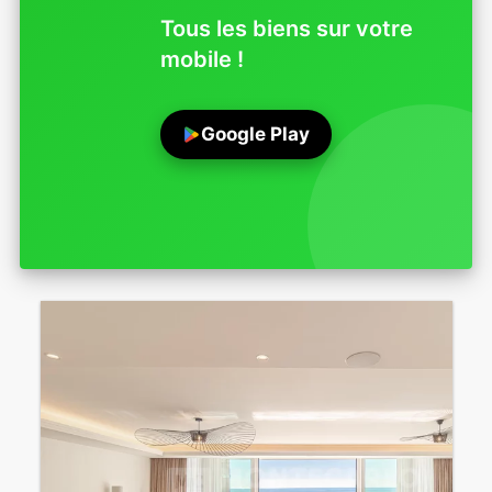
Tous les biens sur votre
mobile !
Google Play