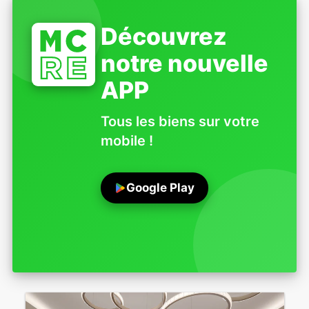
Découvrez
notre nouvelle
APP
Tous les biens sur votre
mobile !
Google Play