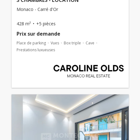
3 CHAMBRES - LOCATION
Monaco - Carré d'Or
428 m²
+5 pièces
Prix ​​sur demande
Place de parking
Vues
Box triple
Cave
Prestations luxueuses