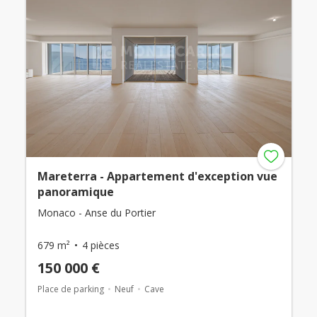
Mareterra - Appartement d'exception vue
panoramique
Monaco - Anse du Portier
679 m²
4 pièces
150 000 €
Place de parking
Neuf
Cave