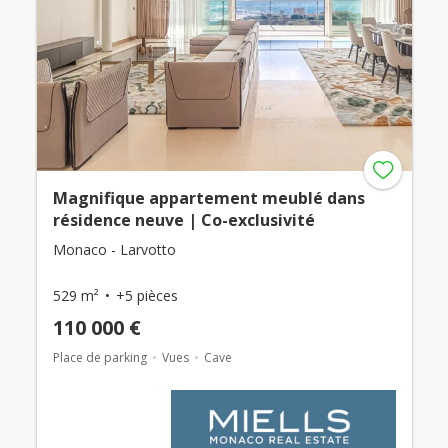
Magnifique appartement meublé dans
résidence neuve | Co-exclusivité
Monaco - Larvotto
529 m²
+5 pièces
110 000 €
Place de parking
Vues
Cave