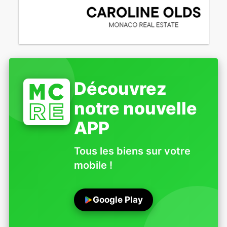
Découvrez
notre nouvelle
APP
Tous les biens sur votre
mobile !
Google Play