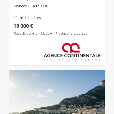
Monaco - Carré d'Or
90 m²
2 pièces
19 000 €
Place de parking
Meublé
Prestations luxueuses