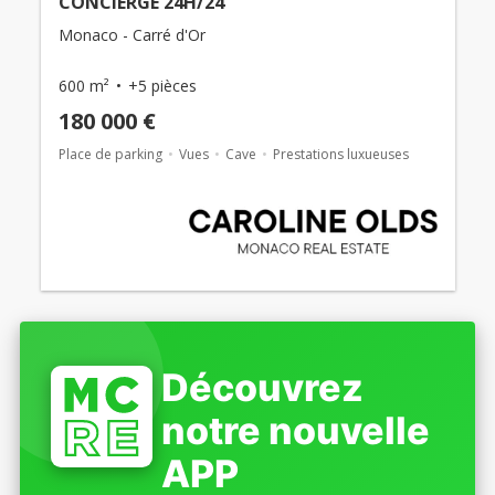
CONCIERGE 24H/24
Monaco - Carré d'Or
600 m²
+5 pièces
180 000 €
Place de parking
Vues
Cave
Prestations luxueuses
Découvrez
notre nouvelle
APP