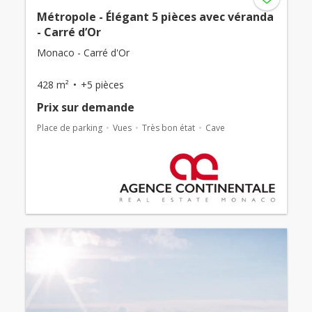
Métropole - Élégant 5 pièces avec véranda
- Carré d’Or
Monaco - Carré d'Or
428 m²
+5 pièces
Prix ​​sur demande
Place de parking
Vues
Très bon état
Cave