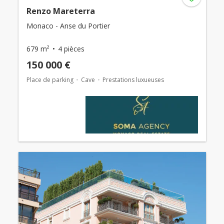
Renzo Mareterra
Monaco - Anse du Portier
679 m²
4 pièces
150 000 €
Place de parking
Cave
Prestations luxueuses