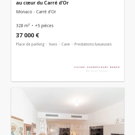
au cœur du Carré d’Or
Monaco - Carré d'Or
328 m²
+5 pièces
37 000 €
Place de parking
Vues
Cave
Prestations luxueuses