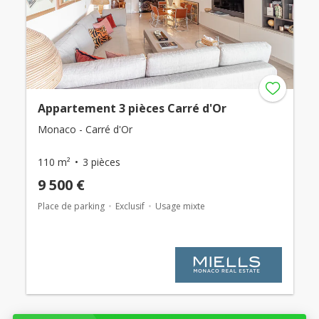
Appartement 3 pièces Carré d'Or
Monaco - Carré d'Or
110 m²
3 pièces
9 500 €
Place de parking
Exclusif
Usage mixte