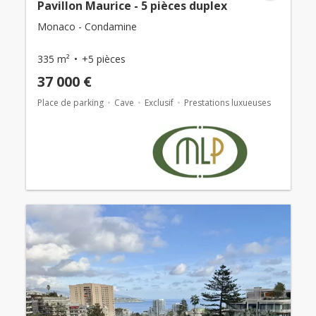
Pavillon Maurice - 5 pièces duplex
Monaco - Condamine
335 m²
+5 pièces
37 000 €
Place de parking
Cave
Exclusif
Prestations luxueuses