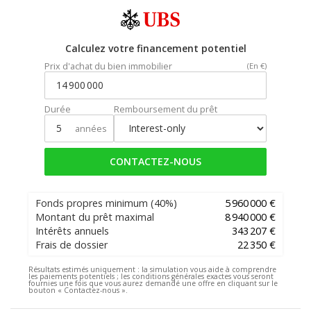
Calculez votre financement potentiel
Prix d'achat du bien immobilier
(En €)
Durée
Remboursement du prêt
années
CONTACTEZ-NOUS
Fonds propres minimum
(40%)
5 960 000 €
Montant du prêt maximal
8 940 000 €
Intérêts annuels
343 207 €
Frais de dossier
22 350 €
Résultats estimés uniquement :
la simulation vous aide à comprendre
les paiements potentiels ; les conditions générales exactes vous seront
fournies une fois que vous aurez demandé une offre en cliquant sur le
bouton « Contactez-nous ».