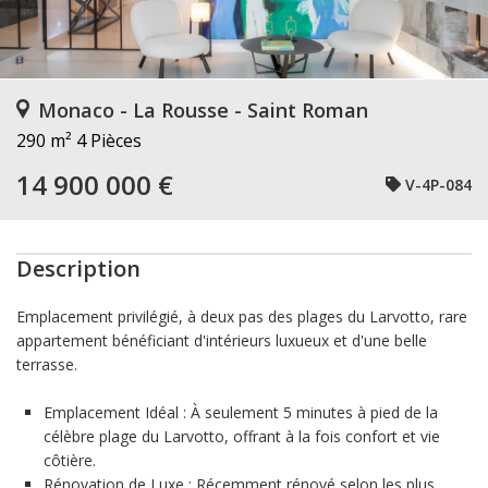
Monaco - La Rousse - Saint Roman
290 m²
4 Pièces
14 900 000 €
V-4P-084
Description
Emplacement privilégié, à deux pas des plages du Larvotto, rare
appartement bénéficiant d'intérieurs luxueux et d'une belle
terrasse.
Emplacement Idéal : À seulement 5 minutes à pied de la
célèbre plage du Larvotto, offrant à la fois confort et vie
côtière.
Rénovation de Luxe : Récemment rénové selon les plus