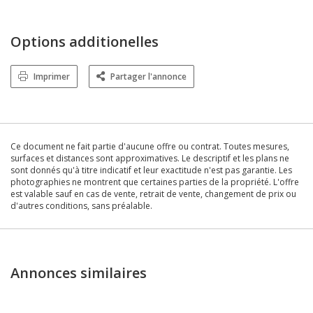
Options additionelles
Imprimer
Partager l'annonce
Ce document ne fait partie d'aucune offre ou contrat. Toutes mesures,
surfaces et distances sont approximatives. Le descriptif et les plans ne
sont donnés qu'à titre indicatif et leur exactitude n'est pas garantie. Les
photographies ne montrent que certaines parties de la propriété. L'offre
est valable sauf en cas de vente, retrait de vente, changement de prix ou
d'autres conditions, sans préalable.
Annonces similaires