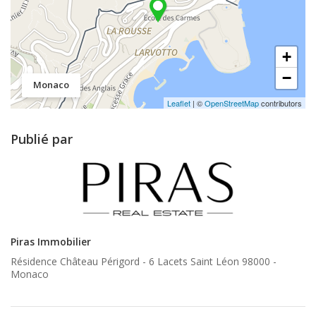
+
−
Monaco
Leaflet
| ©
OpenStreetMap
contributors
Publié par
Piras Immobilier
Résidence Château Périgord - 6 Lacets Saint Léon 98000 -
Monaco