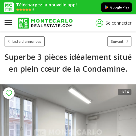
Téléchargez la nouvelle app!
Google Play
5
Se connecter
Liste d'annonces
Suivant
Superbe 3 pièces idéalement situé
en plein cœur de la Condamine.
1
/14