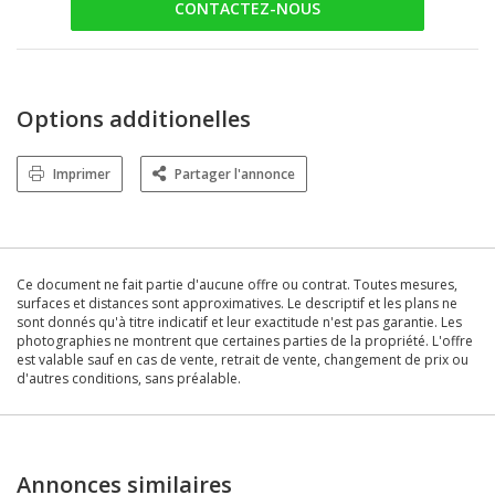
CONTACTEZ-NOUS
Options additionelles
Imprimer
Partager l'annonce
Ce document ne fait partie d'aucune offre ou contrat. Toutes mesures,
surfaces et distances sont approximatives. Le descriptif et les plans ne
sont donnés qu'à titre indicatif et leur exactitude n'est pas garantie. Les
photographies ne montrent que certaines parties de la propriété. L'offre
est valable sauf en cas de vente, retrait de vente, changement de prix ou
d'autres conditions, sans préalable.
Annonces similaires