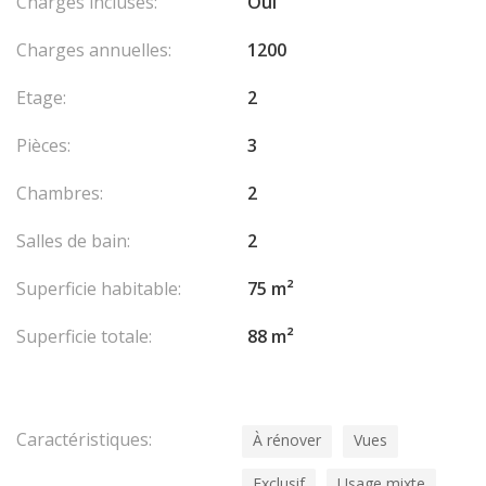
Charges incluses:
Oui
Charges annuelles:
1200
Etage:
2
Pièces:
3
Chambres:
2
Salles de bain:
2
Superficie habitable:
75 m²
Superficie totale:
88 m²
Caractéristiques:
À rénover
Vues
Exclusif
Usage mixte