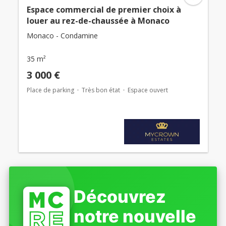
Espace commercial de premier choix à
louer au rez-de-chaussée à Monaco
Monaco - Condamine
35 m²
3 000 €
Place de parking
Très bon état
Espace ouvert
Découvrez
notre nouvelle