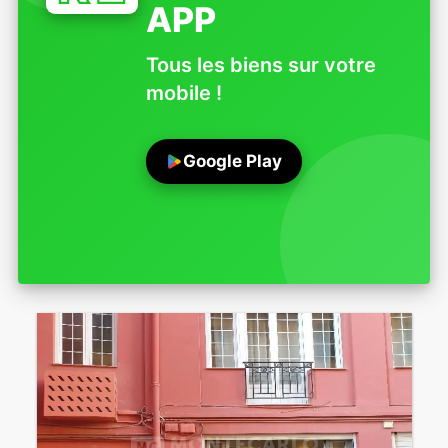
APP
Tous les biens sur votre
mobile !
Google Play