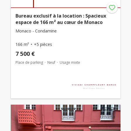
Bureau exclusif à la location : Spacieux
espace de 166 m² au cœur de Monaco
Monaco - Condamine
166 m²
+5 pièces
7 500 €
Place de parking
Neuf
Usage mixte