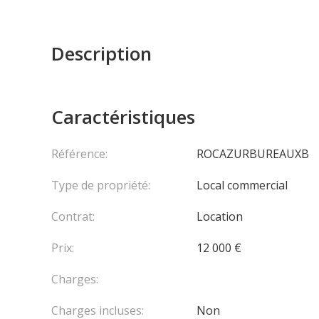
Description
Caractéristiques
Référence:
ROCAZURBUREAUXB
Type de propriété:
Local commercial
Contrat:
Location
Prix:
12 000 €
Charges:
Charges incluses:
Non