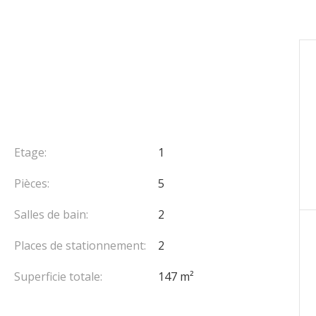
Etage:
1
Pièces:
5
Salles de bain:
2
Places de stationnement:
2
Superficie totale:
147 m²