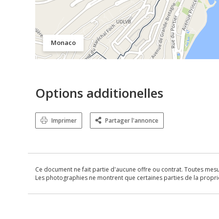
Monaco
Options additionelles
Imprimer
Partager l'annonce
Ce document ne fait partie d'aucune offre ou contrat. Toutes mesure
Les photographies ne montrent que certaines parties de la propriét