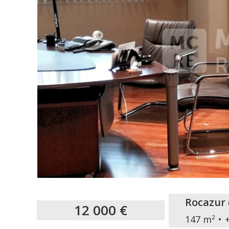
Rocazur
12 000 €
147 m²