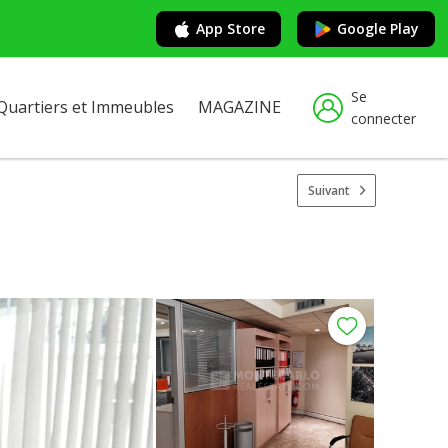
App Store
Google Play
Se
Quartiers et Immeubles
MAGAZINE
connecter
Suivant