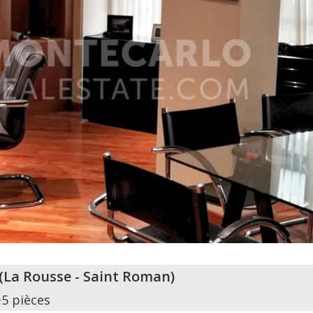
(
La Rousse - Saint Roman
)
+5 pièces