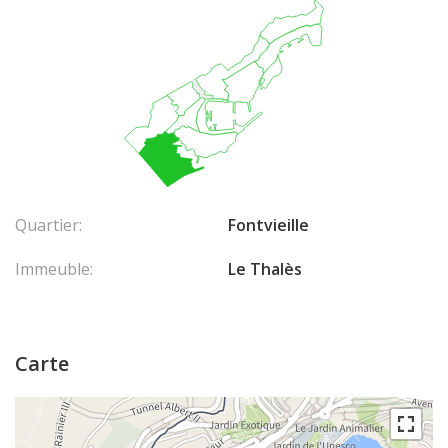
Quartier:
Fontvieille
Immeuble:
Le Thalès
Carte