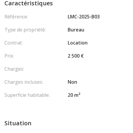
Caractéristiques
Référence:
LMC-2025-B03
Type de propriété:
Bureau
Contrat:
Location
Prix:
2 500 €
Charges:
Charges incluses:
Non
Superficie habitable:
20 m²
Situation