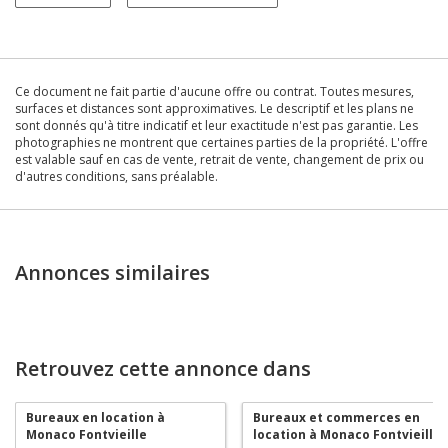
Ce document ne fait partie d'aucune offre ou contrat. Toutes mesures,
surfaces et distances sont approximatives. Le descriptif et les plans ne
sont donnés qu'à titre indicatif et leur exactitude n'est pas garantie. Les
photographies ne montrent que certaines parties de la propriété. L'offre
est valable sauf en cas de vente, retrait de vente, changement de prix ou
d'autres conditions, sans préalable.
Annonces similaires
Retrouvez cette annonce dans
Bureaux en location à
Bureaux et commerces en
Monaco Fontvieille
location à Monaco Fontvieille