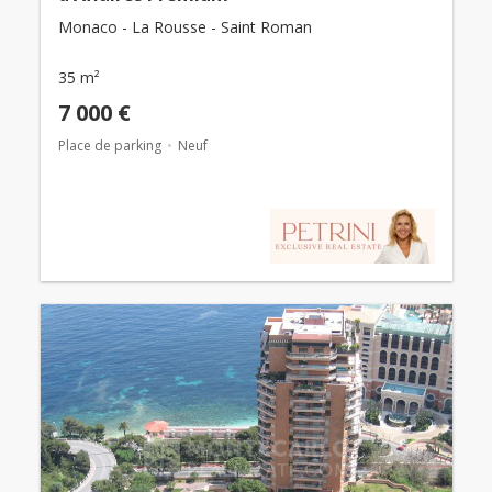
Monaco - La Rousse - Saint Roman
35 m²
7 000 €
Place de parking
Neuf