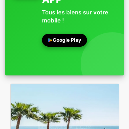
Tous les biens sur votre
mobile !
Google Play