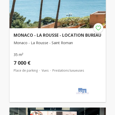
MONACO - LA ROUSSE - LOCATION BUREAU
Monaco - La Rousse - Saint Roman
35 m²
7 000 €
Place de parking
Vues
Prestations luxueuses