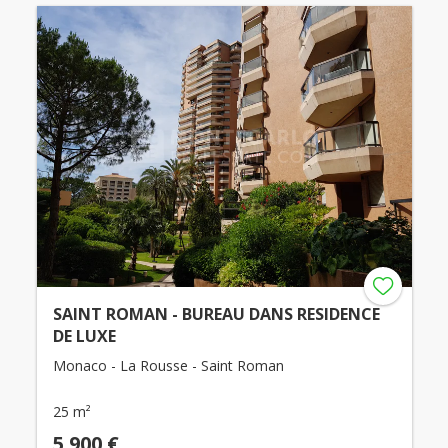
SAINT ROMAN - BUREAU DANS RESIDENCE
DE LUXE
Monaco - La Rousse - Saint Roman
25 m²
5 900 €