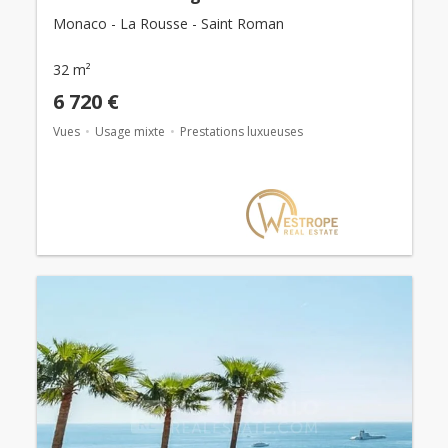
Monaco - La Rousse - Saint Roman
32 m²
6 720 €
Vues
Usage mixte
Prestations luxueuses