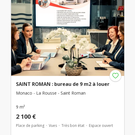
SAINT ROMAN : bureau de 9 m2 à louer
Monaco - La Rousse - Saint Roman
9 m²
2 100 €
Place de parking
Vues
Très bon état
Espace ouvert