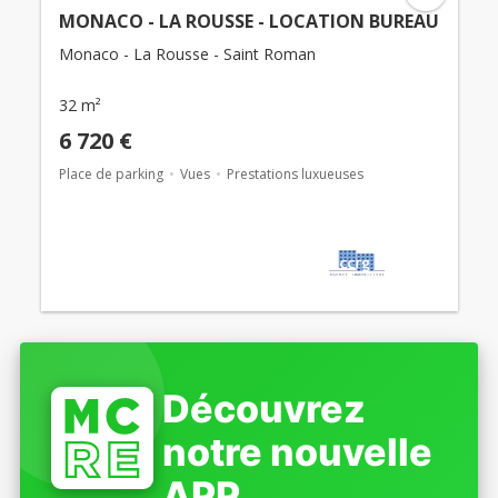
MONACO - LA ROUSSE - LOCATION BUREAU
Monaco - La Rousse - Saint Roman
32 m²
6 720 €
Place de parking
Vues
Prestations luxueuses
Découvrez
notre nouvelle
APP