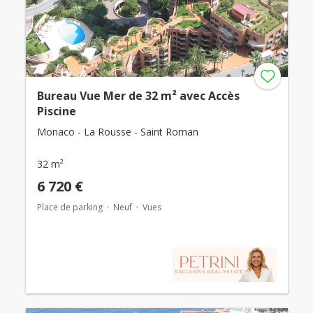
Bureau Vue Mer de 32 m² avec Accès
Piscine
Monaco - La Rousse - Saint Roman
32 m²
6 720 €
Place de parking
Neuf
Vues