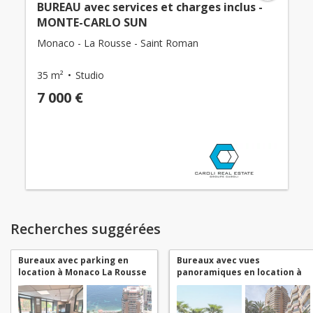
BUREAU avec services et charges inclus -
MONTE-CARLO SUN
Monaco - La Rousse - Saint Roman
35 m²
Studio
7 000 €
Recherches suggérées
Bureaux avec parking en
Bureaux avec vues
location à Monaco La Rousse
panoramiques en location à
- Saint Roman
Monaco La Rousse - Saint
Roman