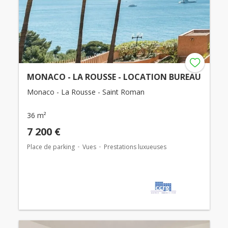
MONACO - LA ROUSSE - LOCATION BUREAU
Monaco - La Rousse - Saint Roman
36 m²
7 200 €
Place de parking
Vues
Prestations luxueuses