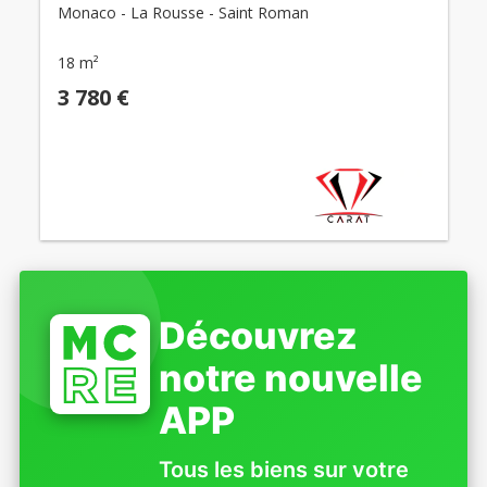
Monaco - La Rousse - Saint Roman
18 m²
3 780 €
Découvrez
notre nouvelle
APP
Tous les biens sur votre