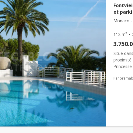
Fontviei
et park
Monaco - F
112 m²
3.750.
Situé dans
proximité
Princesse 
cadre de v
Panoramabl