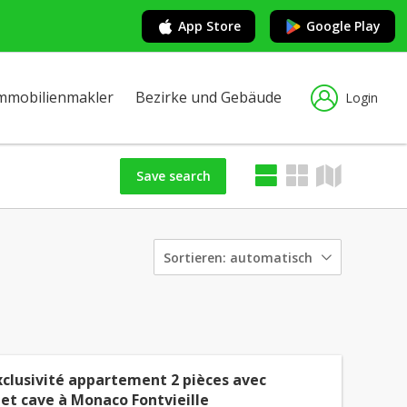
App Store
Google Play
mmobilienmakler
Bezirke und Gebäude
Login
Save search
Sortieren:
automatisch
xclusivité appartement 2 pièces avec
et cave à Monaco Fontvieille