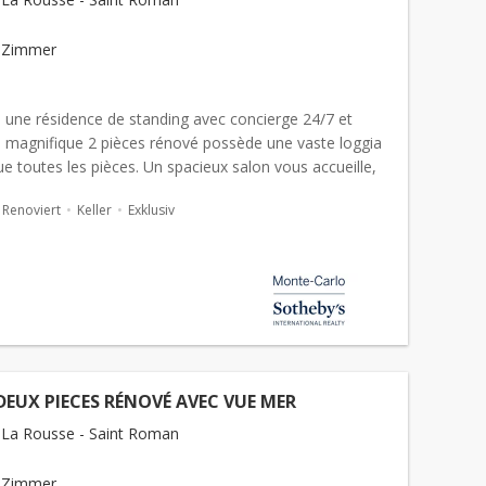
 Zimmer
s une résidence de standing avec concierge 24/7 et
ce magnifique 2 pièces rénové possède une vaste loggia
bue toutes les pièces. Un spacieux salon vous accueille,
ne chambre lumineuse avec une salle de bain. C...
Renoviert
Keller
Exklusiv
EUX PIECES RÉNOVÉ AVEC VUE MER
La Rousse - Saint Roman
 Zimmer