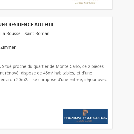
UER RESIDENCE AUTEUIL
La Rousse - Saint Roman
 Zimmer
é. Situé proche du quartier de Monte Carlo, ce 2 pièces
nt rénové, dispose de 45m² habitables, et d'une
d'environ 20m2. Il se compose d'une entrée, séjour avec
verte, chambre, une salle de douche avec toilette...