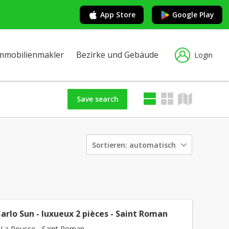
App Store
Google Play
mmobilienmakler
Bezirke und Gebäude
Login
Save search
Sortieren:
automatisch
rlo Sun - luxueux 2 pièces - Saint Roman
La Rousse - Saint Roman