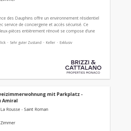
nce des Dauphins offre un environnement résidentiel
c service de conciergerie et accès sécurisé. Ce
deux-pièces entièrement rénové se compose d’une
ne cuisine...
ick
Sehr guter Zustand
Keller
Exklusiv
weizimmerwohnung mit Parkplatz -
 Amiral
La Rousse - Saint Roman
 Zimmer