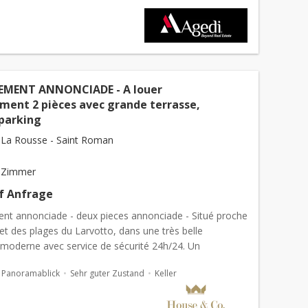
EMENT ANNONCIADE - A louer
ment 2 pièces avec grande terrasse,
 parking
La Rousse - Saint Roman
 Zimmer
uf Anfrage
nt annonciade - deux pieces annonciade - Situé proche
et des plages du Larvotto, dans une très belle
 moderne avec service de sécurité 24h/24. Un
nt de 2 pièces composé de: une entrée, u...
Panoramablick
Sehr guter Zustand
Keller