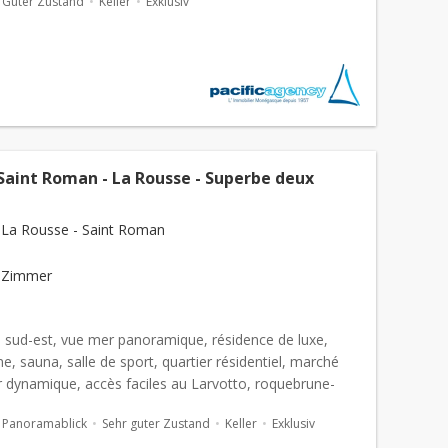
Guter Zustand
Keller
Exklusiv
 Saint Roman - La Rousse - Superbe deux
La Rousse - Saint Roman
 Zimmer
n sud-est, vue mer panoramique, résidence de luxe,
ne, sauna, salle de sport, quartier résidentiel, marché
r dynamique, accès faciles au Larvotto, roquebrune-
n et au monte-carlo Country Club Superbe deux pi&...
Panoramablick
Sehr guter Zustand
Keller
Exklusiv