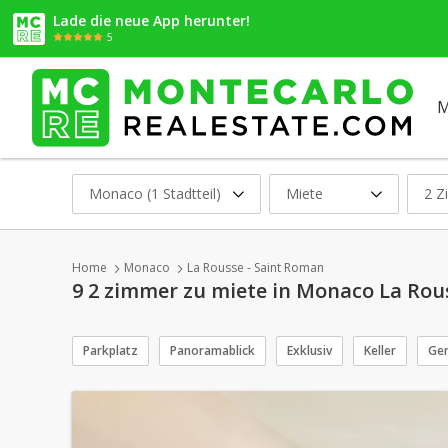
Lade die neue App herunter!
5
M
Monaco (1 Stadtteil)
Miete
2 Z
Home
Monaco
La Rousse - Saint Roman
9 2 zimmer zu miete in Monaco La Rou
Parkplatz
Panoramablick
Exklusiv
Keller
Gem