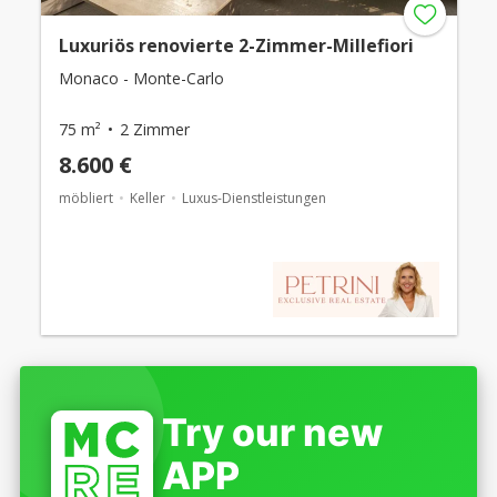
Luxuriös renovierte 2-Zimmer-Millefiori
Monaco - Monte-Carlo
75 m²
2 Zimmer
8.600 €
möbliert
Keller
Luxus-Dienstleistungen
Try our new
APP