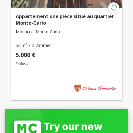
Appartement une pièce situé au quartier
Monte-Carlo
Monaco - Monte-Carlo
52 m²
2 Zimmer
5.000 €
Exklusiv
Try our new