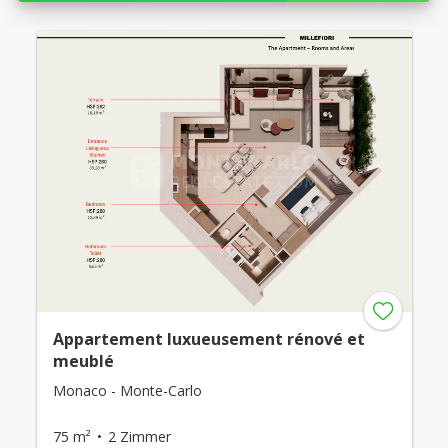
Appartement luxueusement rénové et
meublé
Monaco - Monte-Carlo
75 m²
2 Zimmer