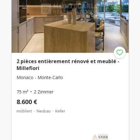
2 pièces entièrement rénové et meublé -
Millefiori
Monaco - Monte-Carlo
75 m²
2 Zimmer
8.600 €
möbliert
Neubau
Keller