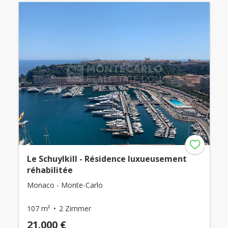
Le Schuylkill - Résidence luxueusement
réhabilitée
Monaco - Monte-Carlo
107 m²
2 Zimmer
21.000 €