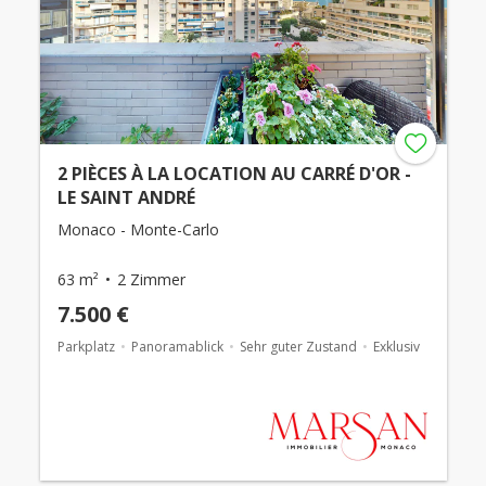
2 PIÈCES À LA LOCATION AU CARRÉ D'OR -
LE SAINT ANDRÉ
Monaco - Monte-Carlo
63 m²
2 Zimmer
7.500 €
Parkplatz
Panoramablick
Sehr guter Zustand
Exklusiv