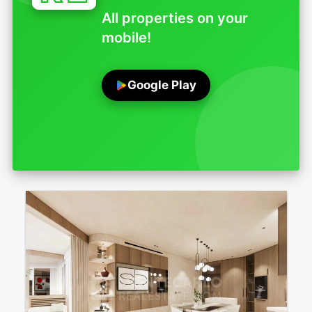
All properties on your
mobile!
Google Play