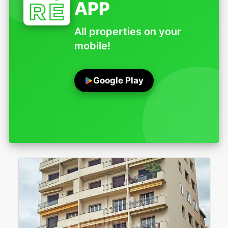
APP
All properties on your
mobile!
Google Play