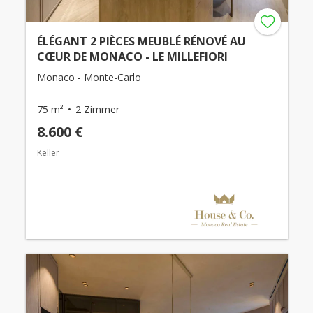
ÉLÉGANT 2 PIÈCES MEUBLÉ RÉNOVÉ AU
CŒUR DE MONACO - LE MILLEFIORI
Monaco - Monte-Carlo
75 m²
2 Zimmer
8.600 €
Keller