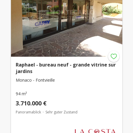
Raphael - bureau neuf - grande vitrine sur
jardins
Monaco - Fontvieille
94 m²
3.710.000 €
Panoramablick
Sehr guter Zustand