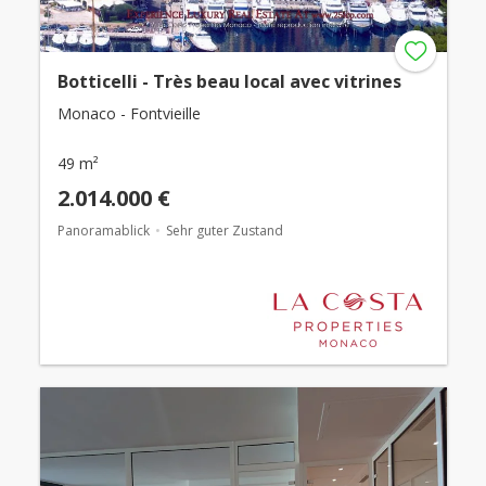
Botticelli - Très beau local avec vitrines
Monaco - Fontvieille
49 m²
2.014.000 €
Panoramablick
Sehr guter Zustand