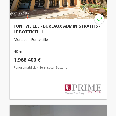
FONTVIEILLE - BUREAUX ADMINISTRATIFS -
LE BOTTICELLI
Monaco - Fontvieille
48 m²
1.968.400 €
Panoramablick
Sehr guter Zustand