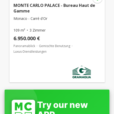
MONTE CARLO PALACE - Bureau Haut de
Gamme
Monaco - Carré d'Or
109 m²
3 Zimmer
6.950.000 €
Panoramablick
Gemischte Benutzung
Luxus-Dienstleistungen
Try our new