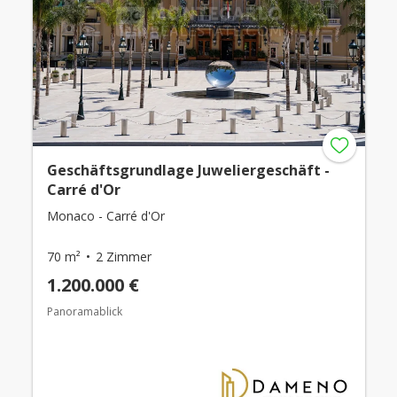
Geschäftsgrundlage Juweliergeschäft -
Carré d'Or
Monaco - Carré d'Or
70 m²
2 Zimmer
1.200.000 €
Panoramablick