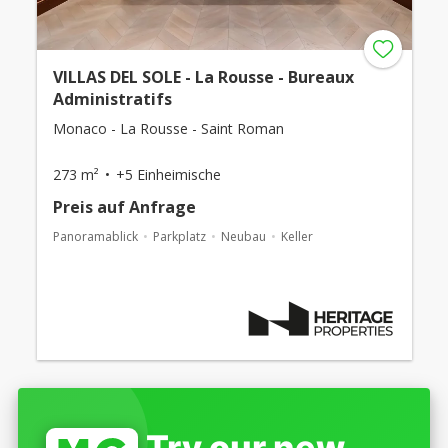
VILLAS DEL SOLE - La Rousse - Bureaux
Administratifs
Monaco - La Rousse - Saint Roman
273 m²
+5 Einheimische
Preis auf Anfrage
Panoramablick
Parkplatz
Neubau
Keller
Try our new