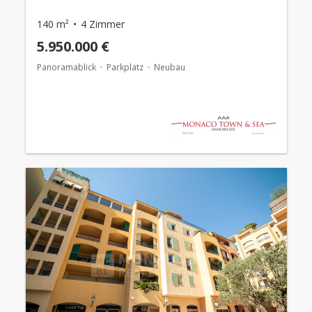
140 m²
4 Zimmer
5.950.000 €
Panoramablick
Parkplatz
Neubau