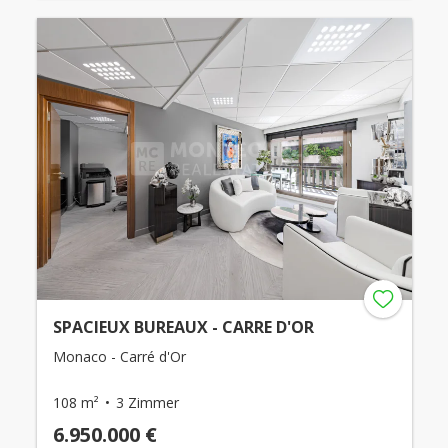
SPACIEUX BUREAUX - CARRE D'OR
Monaco - Carré d'Or
108 m²
3 Zimmer
6.950.000 €