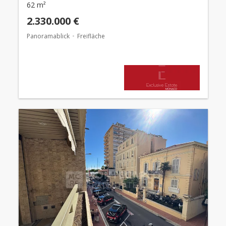
62 m²
2.330.000 €
Panoramablick
Freifläche