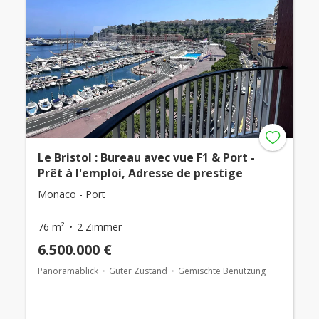
Le Bristol : Bureau avec vue F1 & Port -
Prêt à l'emploi, Adresse de prestige
Monaco - Port
76 m²
2 Zimmer
6.500.000 €
Panoramablick
Guter Zustand
Gemischte Benutzung