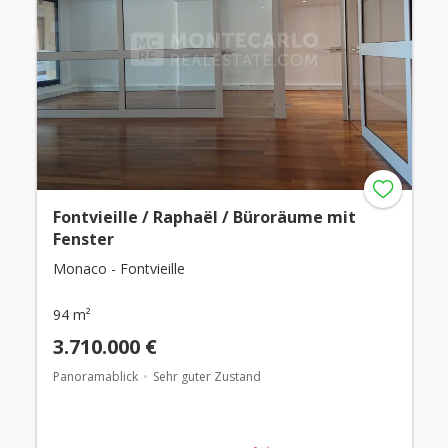
Fontvieille / Raphaël / Büroräume mit
Fenster
Monaco - Fontvieille
94 m²
3.710.000 €
Panoramablick
Sehr guter Zustand