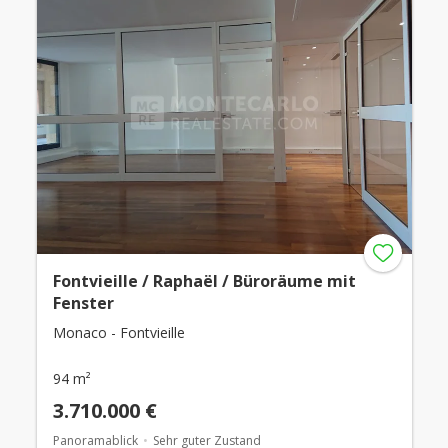
Fontvieille / Raphaël / Büroräume mit
Fenster
Monaco - Fontvieille
94 m²
3.710.000 €
Panoramablick
Sehr guter Zustand