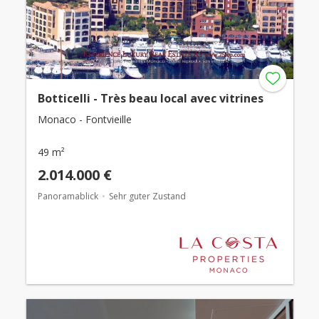
Botticelli - Très beau local avec vitrines
Monaco - Fontvieille
49 m²
2.014.000 €
Panoramablick
Sehr guter Zustand