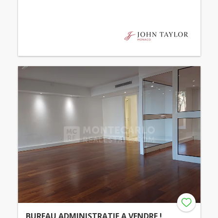
BUREAU ADMINISTRATIF A VENDRE !