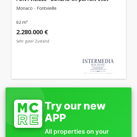
Monaco - Fontvieille
62 m²
2.280.000 €
Sehr guter Zustand
Try our new
APP
All properties on your