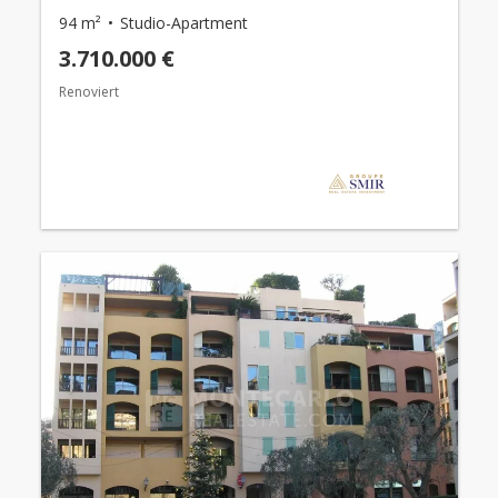
94 m²
Studio-Apartment
3.710.000 €
Renoviert