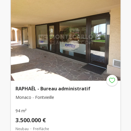
RAPHAËL - Bureau administratif
Monaco - Fontvieille
94 m²
3.500.000 €
Neubau
Freifläche