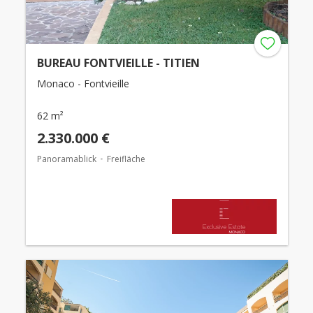
BUREAU FONTVIEILLE - TITIEN
Monaco - Fontvieille
62 m²
2.330.000 €
Panoramablick
Freifläche