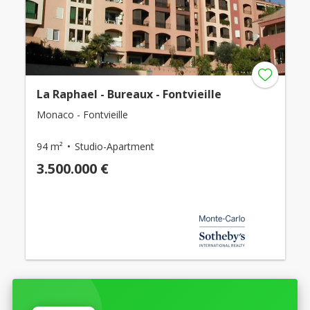
La Raphael - Bureaux - Fontvieille
Monaco - Fontvieille
94 m²
Studio-Apartment
3.500.000 €