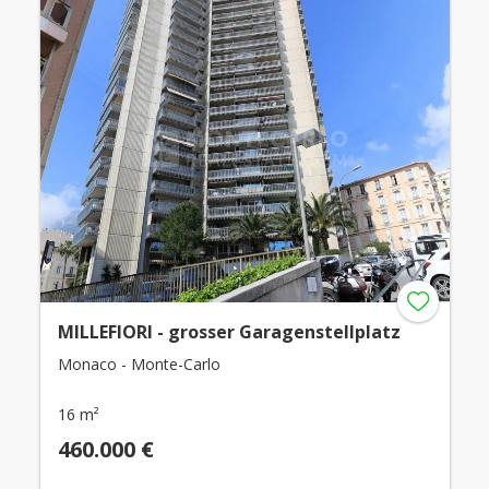
MILLEFIORI - grosser Garagenstellplatz
Monaco - Monte-Carlo
16 m²
460.000 €