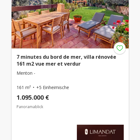
7 minutes du bord de mer, villa rénovée
161 m2 vue mer et verdur
Menton -
161 m²
+5 Einheimische
1.095.000 €
Panoramablick