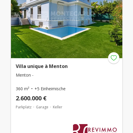
Villa unique à Menton
Menton -
360 m²
+5 Einheimische
2.600.000 €
Parkplatz
Garage
Keller