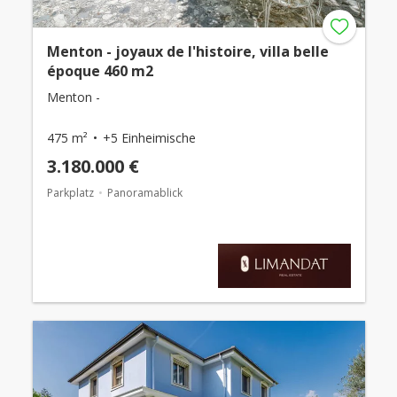
Menton - joyaux de l'histoire, villa belle
époque 460 m2
Menton -
475 m²
+5 Einheimische
3.180.000 €
Parkplatz
Panoramablick