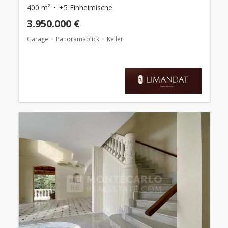
400 m²
+5 Einheimische
3.950.000 €
Garage
Panoramablick
Keller