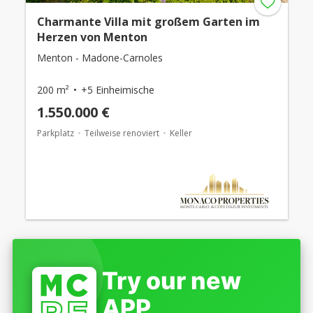
Charmante Villa mit großem Garten im
Herzen von Menton
Menton - Madone-Carnoles
200 m²
+5 Einheimische
1.550.000 €
Parkplatz
Teilweise renoviert
Keller
Try our new
APP