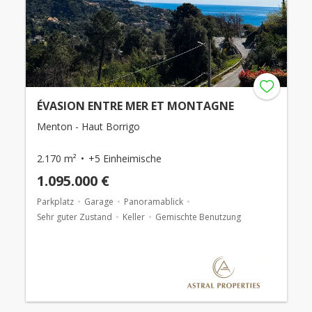
ÉVASION ENTRE MER ET MONTAGNE
Menton - Haut Borrigo
2.170 m²
+5 Einheimische
1.095.000 €
Parkplatz
Garage
Panoramablick
Sehr guter Zustand
Keller
Gemischte Benutzung