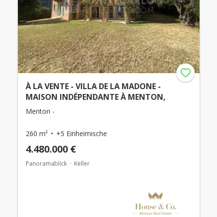
À LA VENTE - VILLA DE LA MADONE -
MAISON INDÉPENDANTE À MENTON,
Menton -
260 m²
+5 Einheimische
4.480.000 €
Panoramablick
Keller