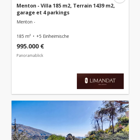
Menton - Villa 185 m2, Terrain 1439 m2,
garage et 4 parkings
Menton -
185 m²
+5 Einheimische
995.000 €
Panoramablick