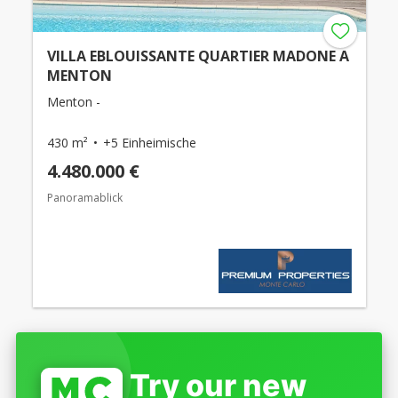
VILLA EBLOUISSANTE QUARTIER MADONE A
MENTON
Menton -
430 m²
+5 Einheimische
4.480.000 €
Panoramablick
Try our new