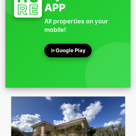
APP
All properties on your
mobile!
Google Play