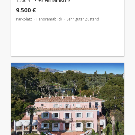
1.200 m²
+5 Einheimische
9.500 €
Parkplatz
Panoramablick
Sehr guter Zustand