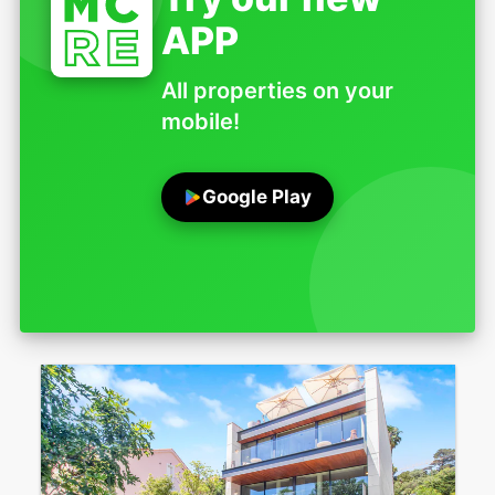
APP
All properties on your
mobile!
Google Play