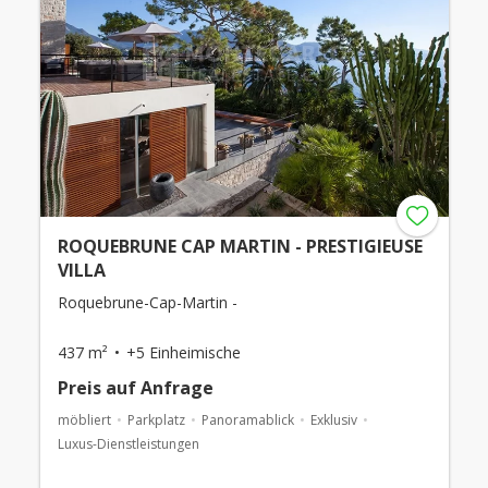
ROQUEBRUNE CAP MARTIN - PRESTIGIEUSE
VILLA
Roquebrune-Cap-Martin -
437 m²
+5 Einheimische
Preis auf Anfrage
möbliert
Parkplatz
Panoramablick
Exklusiv
Luxus-Dienstleistungen