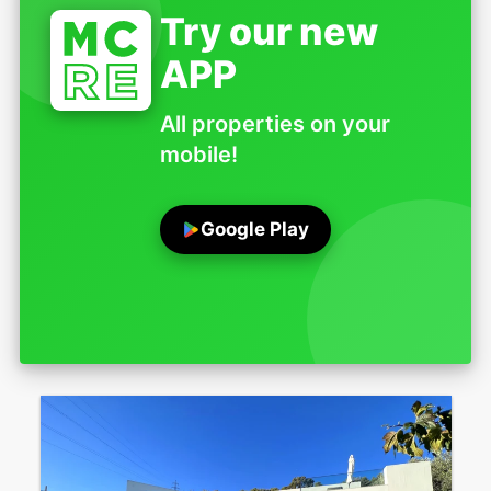
Try our new
APP
All properties on your
mobile!
Google Play