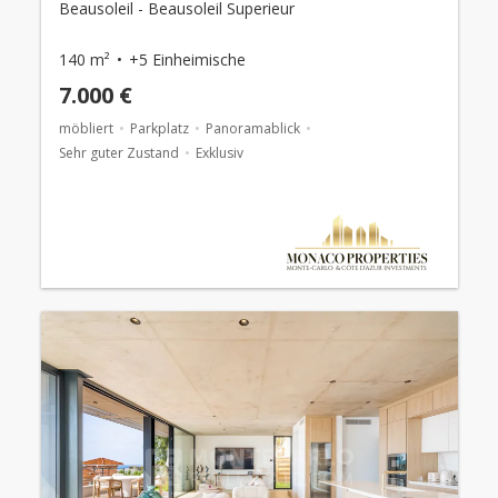
Beausoleil - Beausoleil Superieur
140 m²
+5 Einheimische
7.000 €
möbliert
Parkplatz
Panoramablick
Sehr guter Zustand
Exklusiv