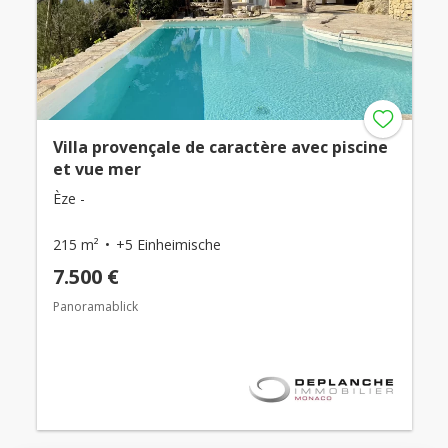
Villa provençale de caractère avec piscine
et vue mer
Èze -
215 m²
+5 Einheimische
7.500 €
Panoramablick