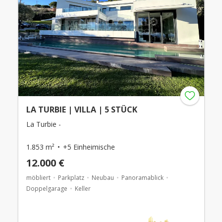
LA TURBIE | VILLA | 5 STÜCK
La Turbie -
1.853 m²
+5 Einheimische
12.000 €
möbliert
Parkplatz
Neubau
Panoramablick
Doppelgarage
Keller