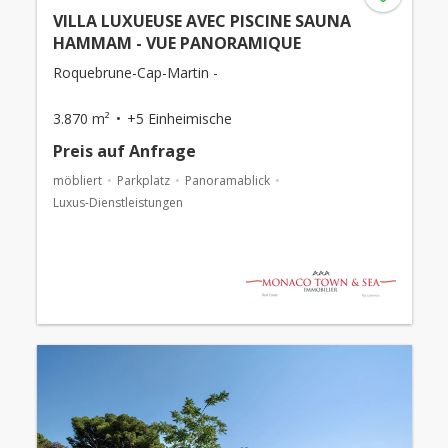
VILLA LUXUEUSE AVEC PISCINE SAUNA
HAMMAM - VUE PANORAMIQUE
Roquebrune-Cap-Martin -
3.870 m²
+5 Einheimische
Preis auf Anfrage
möbliert
Parkplatz
Panoramablick
Luxus-Dienstleistungen