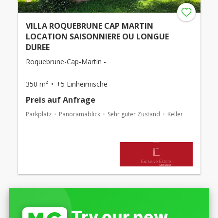
VILLA ROQUEBRUNE CAP MARTIN
LOCATION SAISONNIERE OU LONGUE
DUREE
Roquebrune-Cap-Martin -
350 m²
+5 Einheimische
Preis auf Anfrage
Parkplatz
Panoramablick
Sehr guter Zustand
Keller
Try our new