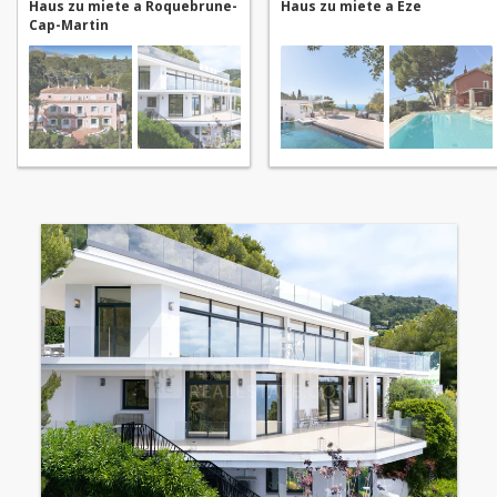
Haus zu miete a Roquebrune-
Haus zu miete a Èze
Cap-Martin