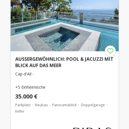
AUSSERGEWÖHNLICH: POOL & JACUZZI MIT
BLICK AUF DAS MEER
Cap-d'Ail -
+5 Einheimische
35.000 €
Parkplatz
Neubau
Panoramablick
Doppelgarage
Keller