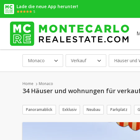
Lade die neue App herunter!
5
M
Monaco
Verkauf
Häuser und
Home
Monaco
34 Häuser und wohnungen für verkauf:
Panoramablick
Exklusiv
Neubau
Parkplatz
G