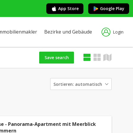
App Store
Google Play
mmobilienmakler
Bezirke und Gebäude
Login
Save search
Sortieren:
automatisch
se - Panorama-Apartment mit Meerblick
immern