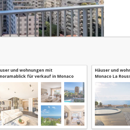
pièces...
user und wohnungen mit
Häuser und wohn
noramablick für verkauf in Monaco
Monaco La Rouss