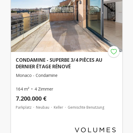
CONDAMINE - SUPERBE 3/4 PIÈCES AU
DERNIER ÉTAGE RÉNOVÉ
Monaco - Condamine
164 m²
4 Zimmer
7.200.000 €
Parkplatz
Neubau
Keller
Gemischte Benutzung