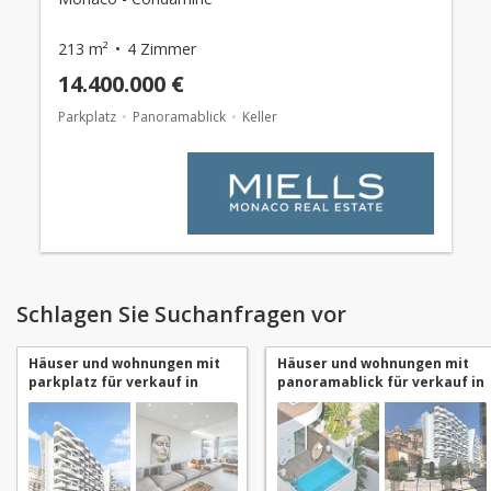
213 m²
4 Zimmer
14.400.000 €
Parkplatz
Panoramablick
Keller
Schlagen Sie Suchanfragen vor
Häuser und wohnungen mit
Häuser und wohnungen mit
parkplatz für verkauf in
panoramablick für verkauf in
Monaco Condamine
Monaco Condamine