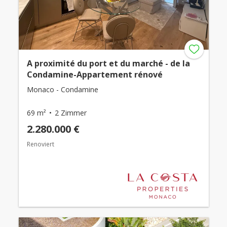
A proximité du port et du marché - de la
Condamine-Appartement rénové
Monaco - Condamine
69 m²
2 Zimmer
2.280.000 €
Renoviert