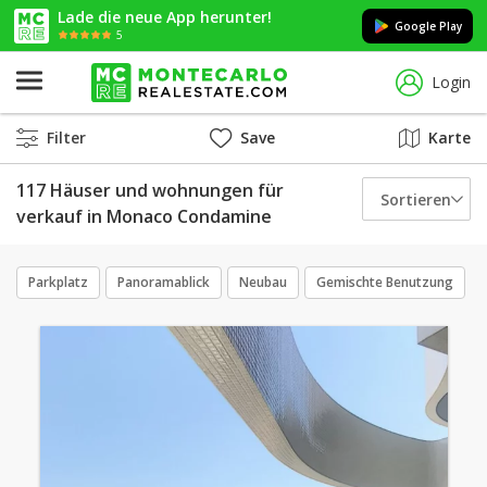
Lade die neue App herunter!
Google Play
5
Login
Filter
Save
Karte
117 Häuser und wohnungen für
Sortieren
verkauf in Monaco Condamine
Parkplatz
Panoramablick
Neubau
Gemischte Benutzung