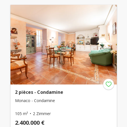
2 pièces - Condamine
Monaco - Condamine
105 m²
2 Zimmer
2.400.000 €