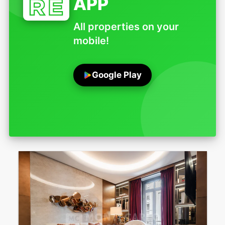
APP
All properties on your
mobile!
Google Play