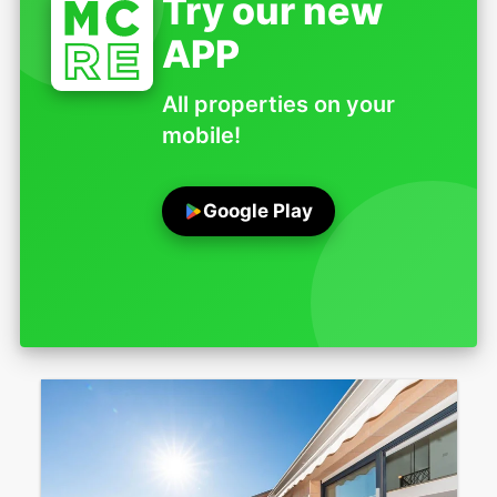
Try our new
APP
All properties on your
mobile!
Google Play