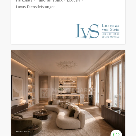
Parkplatz
Panoramablick
Exklusiv
Luxus-Dienstleistungen