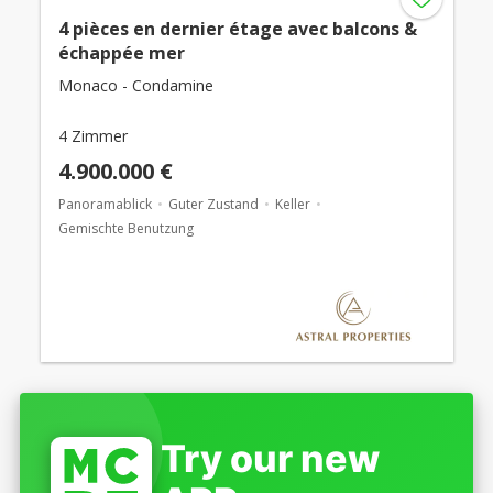
4 pièces en dernier étage avec balcons &
échappée mer
Monaco - Condamine
4 Zimmer
4.900.000 €
Panoramablick
Guter Zustand
Keller
Gemischte Benutzung
Try our new