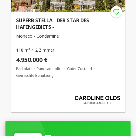
SUPERB STELLA - DER STAR DES
HAFENGEBIETS -
Monaco - Condamine
118 m²
2 Zimmer
4.950.000 €
Parkplatz
Panoramablick
Guter Zustand
Gemischte Benutzung