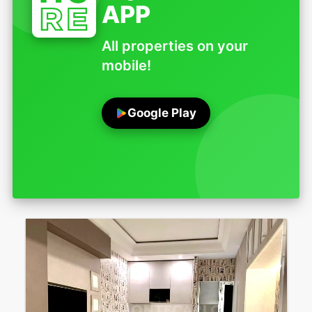
APP
All properties on your
mobile!
Google Play