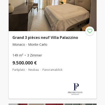
Grand 3 pièces neuf Villa Palazzino
Monaco - Monte-Carlo
149 m²
3 Zimmer
9.500.000 €
Parkplatz
Neubau
Panoramablick