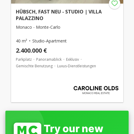
HÜBSCH, FAST NEU - STUDIO | VILLA
PALAZZINO
Monaco - Monte-Carlo
40 m²
Studio-Apartment
2.400.000 €
Parkplatz
Panoramablick
Exklusiv
Gemischte Benutzung
Luxus-Dienstleistungen
Try our new