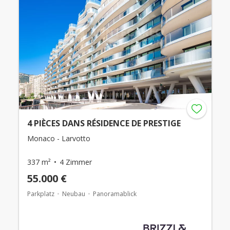
4 PIÈCES DANS RÉSIDENCE DE PRESTIGE
Monaco - Larvotto
337 m²
4 Zimmer
55.000 €
Parkplatz
Neubau
Panoramablick