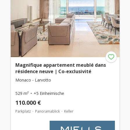
Magnifique appartement meublé dans
résidence neuve | Co-exclusivité
Monaco - Larvotto
529 m²
+5 Einheimische
110.000 €
Parkplatz
Panoramablick
Keller