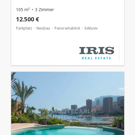
105 m²
3 Zimmer
12.500 €
Parkplatz
Neubau
Panoramablick
Exklusiv