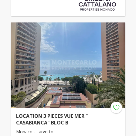
LOCATION 3 PIECES VUE MER "
CASABIANCA" BLOC B
Monaco - Larvotto