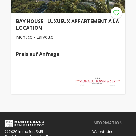
BAY HOUSE - LUXUEUX APPARTEMENT A LA
LOCATION
Monaco - Larvotto
Preis auf Anfrage
INFORMATION
Wer wir sind
© 2026 ImmoSoft SARL