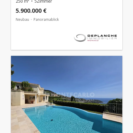
250 m²
5Zimmer
5.900.000 €
Neubau
Panoramablick