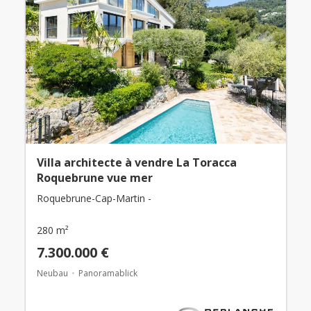
Villa architecte à vendre La Toracca
Roquebrune vue mer
Roquebrune-Cap-Martin -
280 m²
7.300.000 €
Neubau
Panoramablick