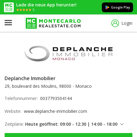
Lade die neue App herunter!
Google Play
5
Login
Deplanche Immobilier
29, boulevard des Moulins, 98000 - Monaco
Telefonnummer:
0037793504144
Website:
www.deplanche-immobilier.com
Zeitpläne:
Heute geöffnet: 09:00 - 12:30 | 14:00 - 18:00
Freitag: 09:00 - 12:30 | 14:00 - 18:00