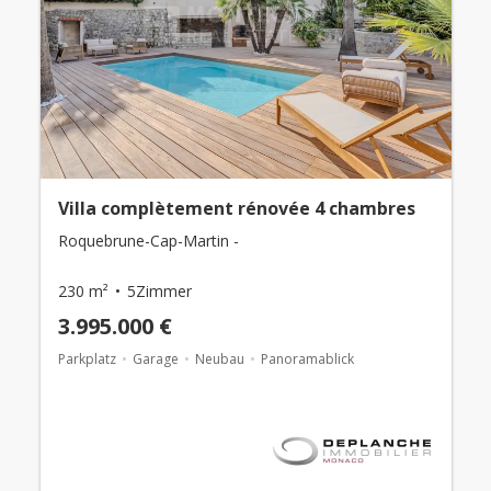
Villa complètement rénovée 4 chambres
Roquebrune-Cap-Martin -
230 m²
5Zimmer
3.995.000 €
Parkplatz
Garage
Neubau
Panoramablick