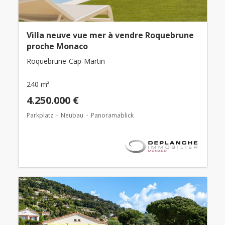
Villa neuve vue mer à vendre Roquebrune
proche Monaco
Roquebrune-Cap-Martin -
240 m²
4.250.000 €
Parkplatz
Neubau
Panoramablick