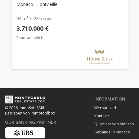
Monaco - Fontvieille
94 m²
2Zimmer
3.710.000 €
Panoramablick
INFORMATION
Wer wir sind
© 2026 ImmoSoft SARL
Betrieben von Immotoolbox
Kontakte
OUR BANKING PARTNER
Quartiere von Monaco
Gebäude in Monaco