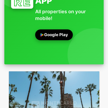
APP
All properties on your
mobile!
Google Play