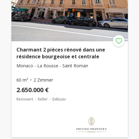
Charmant 2 pièces rénové dans une
résidence bourgeoise et centrale
Monaco - La Rousse - Saint Roman
60 m²
2 Zimmer
2.650.000 €
Renoviert
Keller
Exklusiv