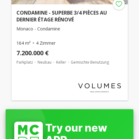
CONDAMINE - SUPERBE 3/4 PIÈCES AU
DERNIER ÉTAGE RÉNOVÉ
Monaco - Condamine
164 m²
4 Zimmer
7.200.000 €
Parkplatz
Neubau
Keller
Gemischte Benutzung
Try our new