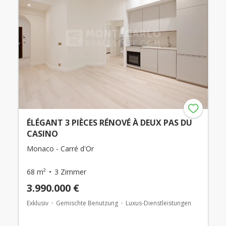
ÉLÉGANT 3 PIÈCES RÉNOVÉ À DEUX PAS DU
CASINO
Monaco - Carré d'Or
68 m²
3 Zimmer
3.990.000 €
Exklusiv
Gemischte Benutzung
Luxus-Dienstleistungen