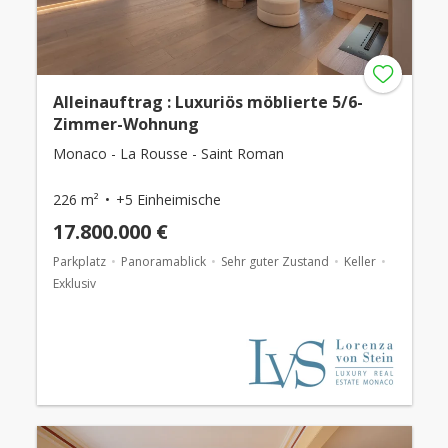
Alleinauftrag : Luxuriös möblierte 5/6-
Zimmer-Wohnung
Monaco - La Rousse - Saint Roman
226 m²
+5 Einheimische
17.800.000 €
Parkplatz
Panoramablick
Sehr guter Zustand
Keller
Exklusiv