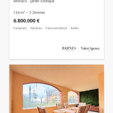
Monaco - Jardin Exotique
134 m²
3 Zimmer
6.800.000 €
Parkplatz
Neubau
Panoramablick
Keller