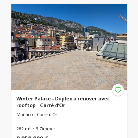
Winter Palace - Duplex à rénover avec
rooftop - Carré d’Or
Monaco - Carré d'Or
262 m²
3 Zimmer