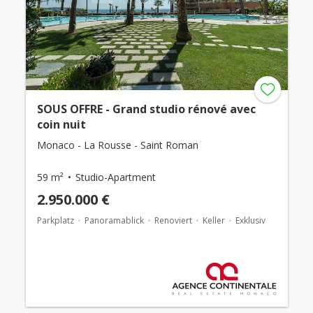
SOUS OFFRE - Grand studio rénové avec
coin nuit
Monaco - La Rousse - Saint Roman
59 m²
Studio-Apartment
2.950.000 €
Parkplatz
Panoramablick
Renoviert
Keller
Exklusiv