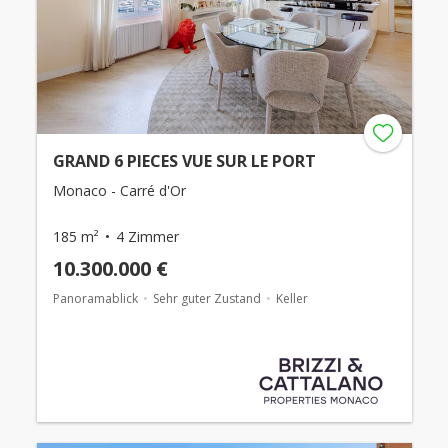
GRAND 6 PIECES VUE SUR LE PORT
Monaco - Carré d'Or
185 m²
4 Zimmer
10.300.000 €
Panoramablick
Sehr guter Zustand
Keller