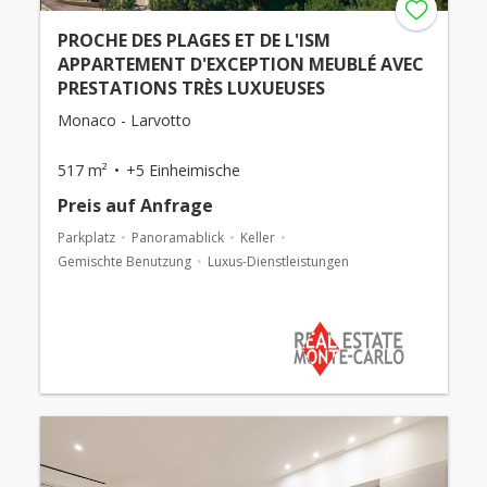
PROCHE DES PLAGES ET DE L'ISM
APPARTEMENT D'EXCEPTION MEUBLÉ AVEC
PRESTATIONS TRÈS LUXUEUSES
Monaco - Larvotto
517 m²
+5 Einheimische
Preis auf Anfrage
Parkplatz
Panoramablick
Keller
Gemischte Benutzung
Luxus-Dienstleistungen