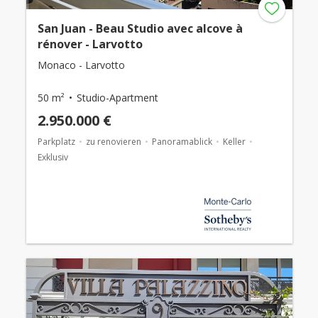
San Juan - Beau Studio avec alcove à
rénover - Larvotto
Monaco - Larvotto
50 m²
Studio-Apartment
2.950.000 €
Parkplatz
zu renovieren
Panoramablick
Keller
Exklusiv