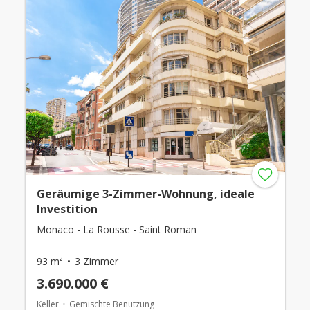
Geräumige 3-Zimmer-Wohnung, ideale
Investition
Monaco - La Rousse - Saint Roman
93 m²
3 Zimmer
3.690.000 €
Keller
Gemischte Benutzung