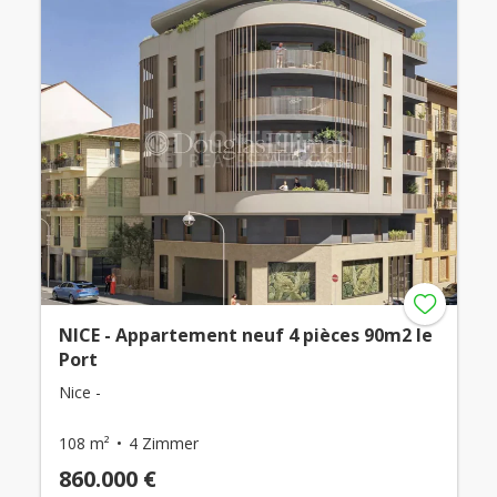
NICE - Appartement neuf 4 pièces 90m2 le
Port
Nice -
108 m²
4 Zimmer
860.000 €