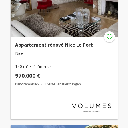
Appartement rénové Nice Le Port
Nice -
140 m²
4 Zimmer
970.000 €
Panoramablick
Luxus-Dienstleistungen