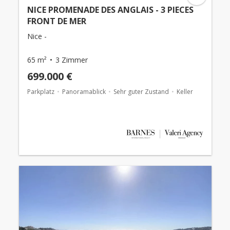
NICE PROMENADE DES ANGLAIS - 3 PIECES
FRONT DE MER
Nice -
65 m²
3 Zimmer
699.000 €
Parkplatz
Panoramablick
Sehr guter Zustand
Keller