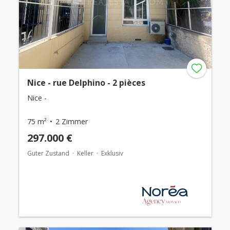
Nice - rue Delphino - 2 pièces
Nice -
75 m²
2 Zimmer
297.000 €
Guter Zustand
Keller
Exklusiv