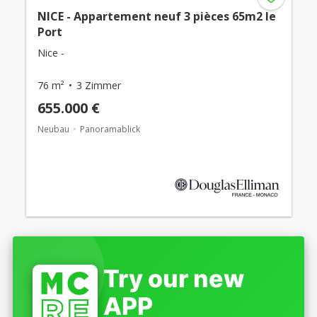
NICE - Appartement neuf 3 pièces 65m2 le
Port
Nice -
76 m²
3 Zimmer
655.000 €
Neubau
Panoramablick
Try our new
APP