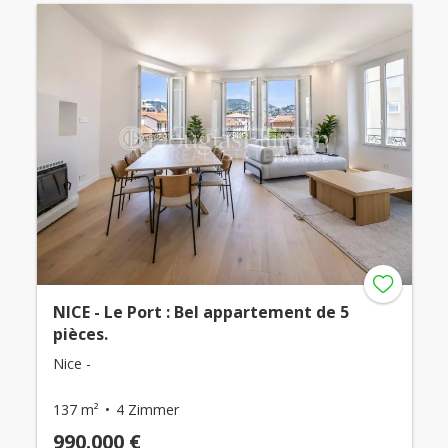
NICE - Le Port : Bel appartement de 5
pièces.
Nice -
137 m²
4 Zimmer
990.000 €