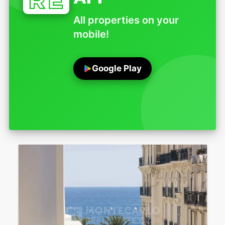
All properties on your
mobile!
Google Play