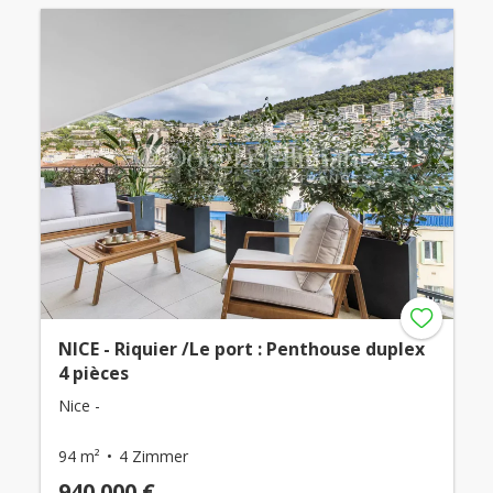
NICE - Riquier /Le port : Penthouse duplex
4 pièces
Nice -
94 m²
4 Zimmer
940.000 €