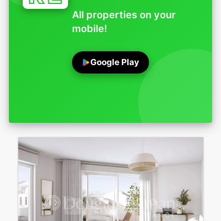
All properties on your
mobile!
Google Play