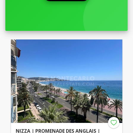
NIZZA | PROMENADE DES ANGLAIS |