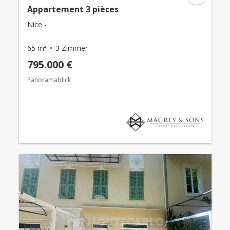
Appartement 3 pièces
Nice -
65 m²
3 Zimmer
795.000 €
Panoramablick