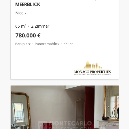
MEERBLICK
Nice -
65 m²
2 Zimmer
780.000 €
Parkplatz
Panoramablick
Keller