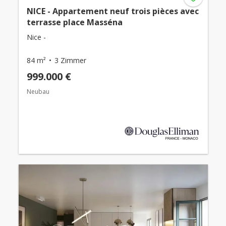
NICE - Appartement neuf trois pièces avec
terrasse place Masséna
Nice -
84 m²
3 Zimmer
999.000 €
Neubau