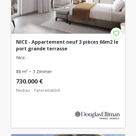
NICE - Appartement neuf 3 pièces 66m2 le
port grande terrasse
Nice -
88 m²
3 Zimmer
730.000 €
Neubau
Panoramablick