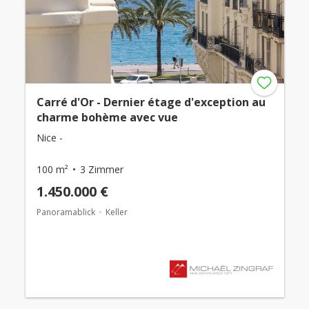
Carré d'Or - Dernier étage d'exception au
charme bohème avec vue
Nice -
100 m²
3 Zimmer
1.450.000 €
Panoramablick
Keller