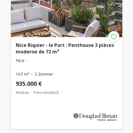
Nice Riquier - le Port : Penthouse 3 pièces
moderne de 72 m²
Nice -
107 m²
3 Zimmer
935.000 €
Neubau
Panoramablick