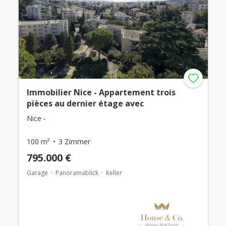
Immobilier Nice - Appartement trois
pièces au dernier étage avec
Nice -
100 m²
3 Zimmer
795.000 €
Garage
Panoramablick
Keller