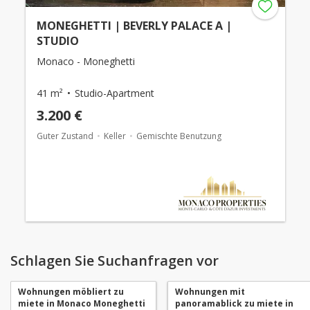
MONEGHETTI | BEVERLY PALACE A |
STUDIO
Monaco - Moneghetti
41 m²
Studio-Apartment
3.200 €
Guter Zustand
Keller
Gemischte Benutzung
Schlagen Sie Suchanfragen vor
Wohnungen möbliert zu
Wohnungen mit
miete in Monaco Moneghetti
panoramablick zu miete in