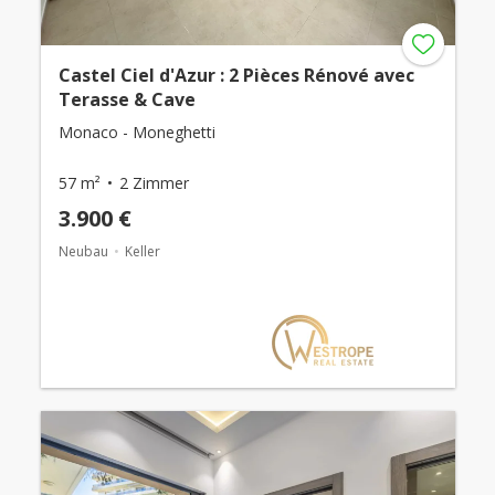
Castel Ciel d'Azur : 2 Pièces Rénové avec
Terasse & Cave
Monaco - Moneghetti
57 m²
2 Zimmer
3.900 €
Neubau
Keller