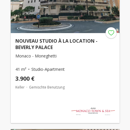
NOUVEAU STUDIO À LA LOCATION -
BEVERLY PALACE
Monaco - Moneghetti
41 m²
Studio-Apartment
3.900 €
Keller
Gemischte Benutzung