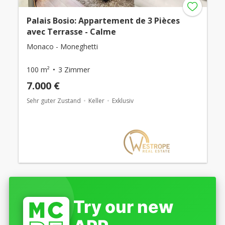
Palais Bosio: Appartement de 3 Pièces
avec Terrasse - Calme
Monaco - Moneghetti
100 m²
3 Zimmer
7.000 €
Sehr guter Zustand
Keller
Exklusiv
Try our new