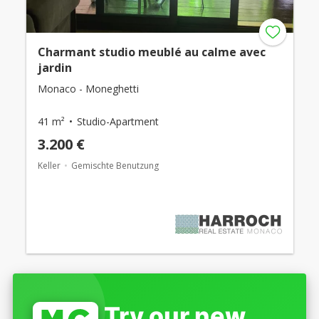
Charmant studio meublé au calme avec
jardin
Monaco - Moneghetti
41 m²
Studio-Apartment
3.200 €
Keller
Gemischte Benutzung
Try our new