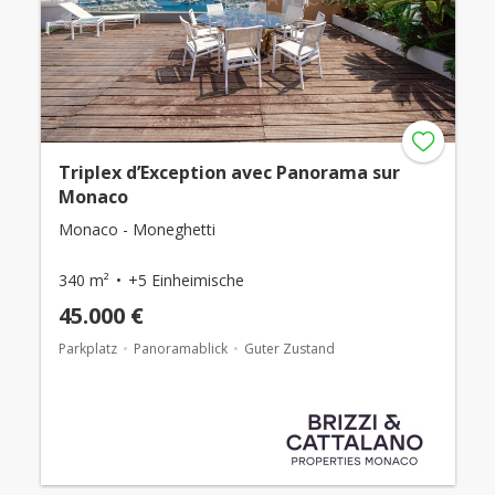
Triplex d’Exception avec Panorama sur
Monaco
Monaco - Moneghetti
340 m²
+5 Einheimische
45.000 €
Parkplatz
Panoramablick
Guter Zustand