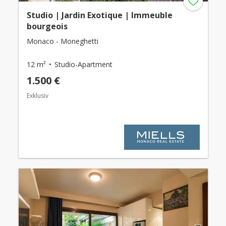
Studio | Jardin Exotique | Immeuble
bourgeois
Monaco - Moneghetti
12 m²
Studio-Apartment
1.500 €
Exklusiv