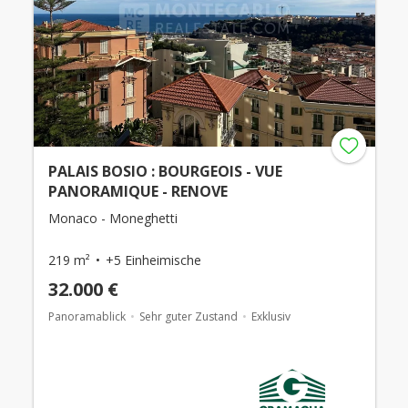
PALAIS BOSIO : BOURGEOIS - VUE
PANORAMIQUE - RENOVE
Monaco - Moneghetti
219 m²
+5 Einheimische
32.000 €
Panoramablick
Sehr guter Zustand
Exklusiv