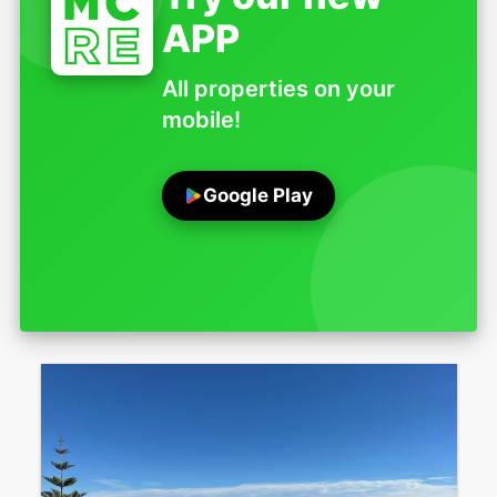
APP
All properties on your
mobile!
Google Play