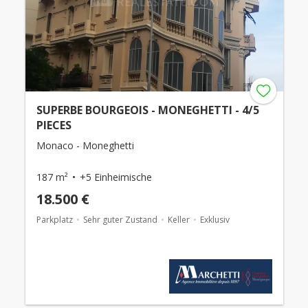
SUPERBE BOURGEOIS - MONEGHETTI - 4/5
PIECES
Monaco - Moneghetti
187 m²
+5 Einheimische
18.500 €
Parkplatz
Sehr guter Zustand
Keller
Exklusiv