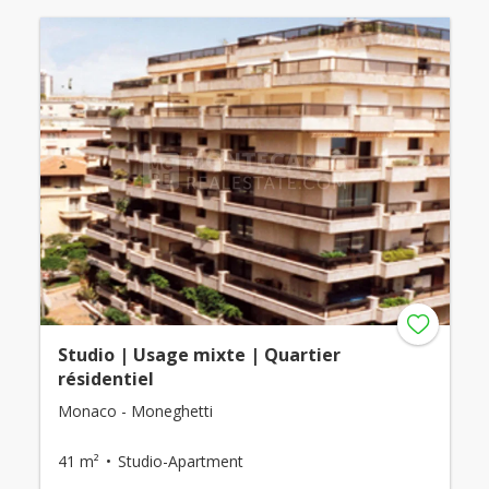
Studio | Usage mixte | Quartier
résidentiel
Monaco - Moneghetti
41 m²
Studio-Apartment