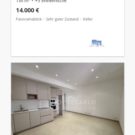
130 m²
+5 Einheimische
14.000 €
Panoramablick
Sehr guter Zustand
Keller