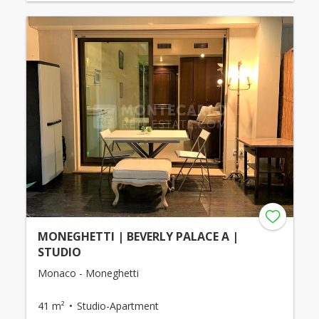
MONEGHETTI | BEVERLY PALACE A |
STUDIO
Monaco - Moneghetti
41 m²
Studio-Apartment