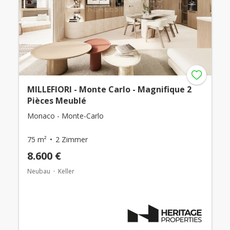
MILLEFIORI - Monte Carlo - Magnifique 2
Pièces Meublé
Monaco - Monte-Carlo
75 m²
2 Zimmer
8.600 €
Neubau
Keller