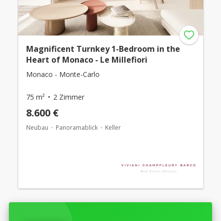
Magnificent Turnkey 1-Bedroom in the
Heart of Monaco - Le Millefiori
Monaco - Monte-Carlo
75 m²
2 Zimmer
8.600 €
Neubau
Panoramablick
Keller