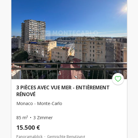
3 PIÈCES AVEC VUE MER - ENTIÈREMENT
RÉNOVÉ
Monaco - Monte-Carlo
85 m²
3 Zimmer
15.500 €
Panoramablick
Gemischte Benutzung