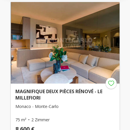
MAGNIFIQUE DEUX PIÈCES RÉNOVÉ - LE
MILLEFIORI
Monaco - Monte-Carlo
75 m²
2 Zimmer
8.600 €