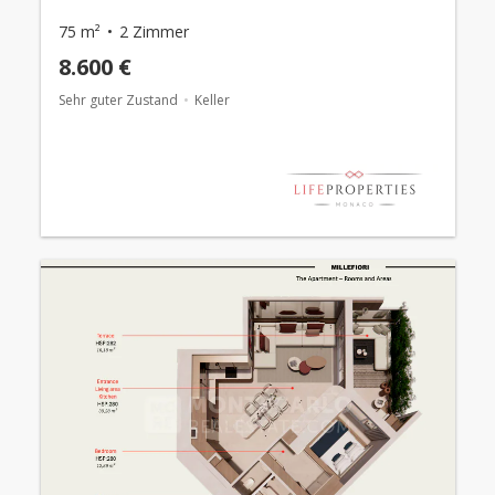
75 m²
2 Zimmer
8.600 €
Sehr guter Zustand
Keller