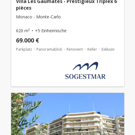
Villa Les Gaumates - Prestigieux Triplex 6
pièces
Monaco - Monte-Carlo
620 m²
+5 Einheimische
69.000 €
Parkplatz
Panoramablick
Renoviert
Keller
Exklusiv