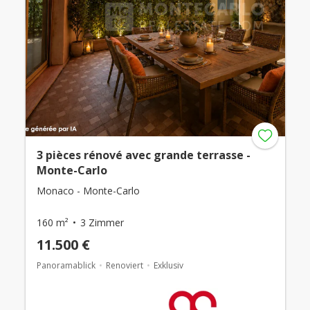
3 pièces rénové avec grande terrasse -
Monte-Carlo
Monaco - Monte-Carlo
160 m²
3 Zimmer
11.500 €
Panoramablick
Renoviert
Exklusiv