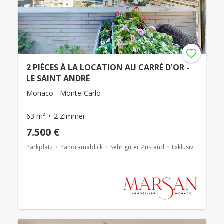
2 PIÈCES À LA LOCATION AU CARRÉ D'OR -
LE SAINT ANDRÉ
Monaco - Monte-Carlo
63 m²
2 Zimmer
7.500 €
Parkplatz
Panoramablick
Sehr guter Zustand
Exklusiv