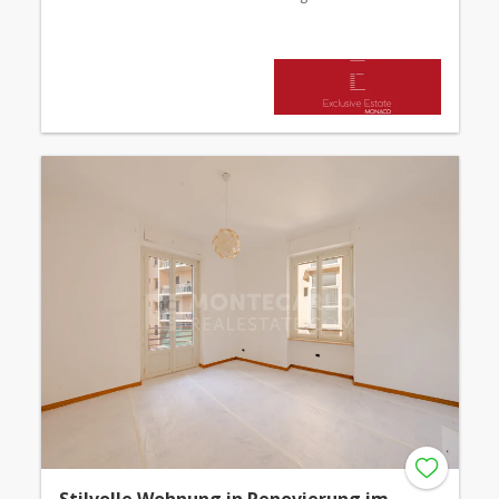
Stilvolle Wohnung in Renovierung im