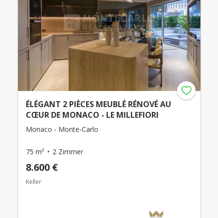
ÉLÉGANT 2 PIÈCES MEUBLÉ RÉNOVÉ AU
CŒUR DE MONACO - LE MILLEFIORI
Monaco - Monte-Carlo
75 m²
2 Zimmer
8.600 €
Keller