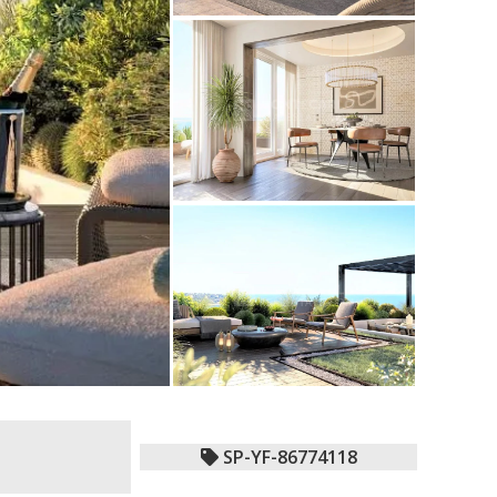
SP-YF-86774118