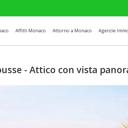
naco
Affitti Monaco
Attorno a Monaco
Agenzie Immob
usse - Attico con vista pano