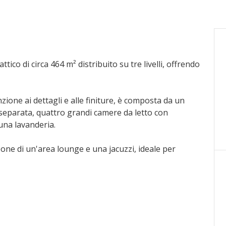
tico di circa 464 m² distribuito su tre livelli, offrendo
ione ai dettagli e alle finiture, è composta da un
separata, quattro grandi camere da letto con
 una lavanderia.
spone di un'area lounge e una jacuzzi, ideale per
prietà.