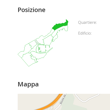
Posizione
Quartiere:
Edificio:
Mappa