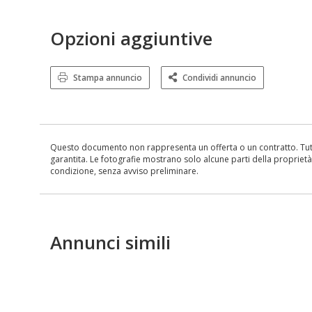
Opzioni aggiuntive
Stampa annuncio
Condividi annuncio
Questo documento non rappresenta un offerta o un contratto. Tutte 
garantita. Le fotografie mostrano solo alcune parti della proprietà al
condizione, senza avviso preliminare.
Annunci simili