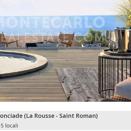
nonciade
(
La Rousse - Saint Roman
)
5 locali