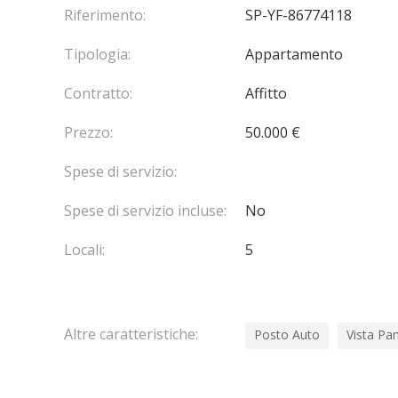
Riferimento:
SP-YF-86774118
Tipologia:
Appartamento
Contratto:
Affitto
Prezzo:
50.000 €
Spese di servizio:
Spese di servizio incluse:
No
Locali:
5
Altre caratteristiche:
Posto Auto
Vista Pa