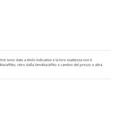
ie sono date a titolo indicativo e la loro esattezza non è
ita/affitto, ritiro dalla Vendita/affito o cambio del prezzo o altra