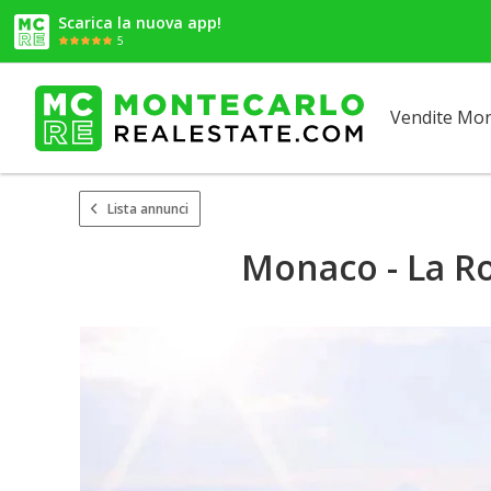
Scarica la nuova app!
5
Vendite Mo
Lista annunci
Monaco - La Ro