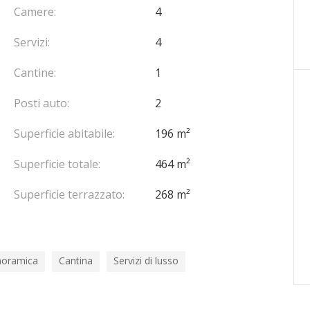
Camere:
4
Servizi:
4
Cantine:
1
Posti auto:
2
Superficie abitabile:
196 m²
Superficie totale:
464 m²
Superficie terrazzato:
268 m²
noramica
Cantina
Servizi di lusso