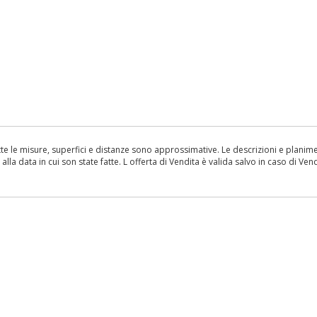
le misure, superfici e distanze sono approssimative. Le descrizioni e planimetr
la data in cui son state fatte. L offerta di Vendita è valida salvo in caso di Vend