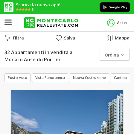
Scarica la nuova app!
Google Play
5
Accedi
Filtra
Salva
Mappa
32 Appartamenti in vendita a
Ordina
Monaco Anse du Portier
Posto Auto
Vista Panoramica
Nuova Costruzione
Cantina