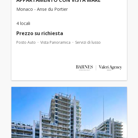
APPARTAMENTO CON VISTA MARE
Monaco - Anse du Portier
4 locali
Prezzo su richiesta
Posto Auto
Vista Panoramica
Servizi di lusso