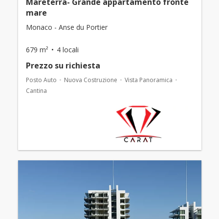
Mareterra- Grande appartamento fronte
mare
Monaco - Anse du Portier
679 m²
4 locali
Prezzo su richiesta
Posto Auto
Nuova Costruzione
Vista Panoramica
Cantina