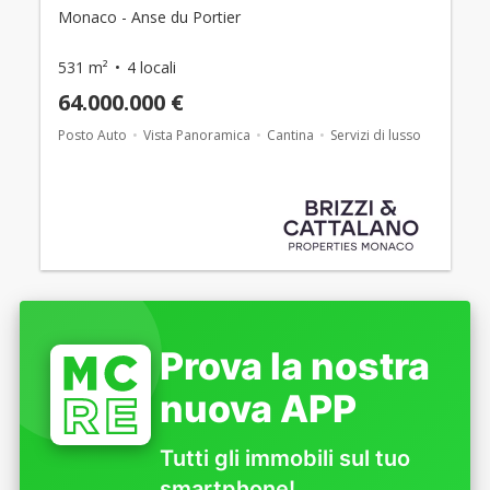
Monaco - Anse du Portier
531 m²
4 locali
64.000.000 €
Posto Auto
Vista Panoramica
Cantina
Servizi di lusso
Prova la nostra
nuova APP
Tutti gli immobili sul tuo
smartphone!