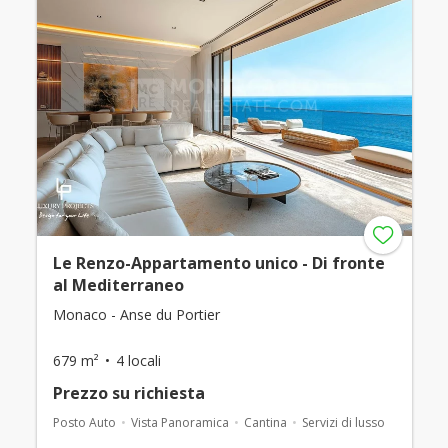
Le Renzo-Appartamento unico - Di fronte
al Mediterraneo
Monaco - Anse du Portier
679 m²
4 locali
Prezzo su richiesta
Posto Auto
Vista Panoramica
Cantina
Servizi di lusso