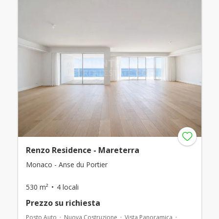
Renzo Residence - Mareterra
Monaco - Anse du Portier
530 m²
4 locali
Prezzo su richiesta
Posto Auto
Nuova Costruzione
Vista Panoramica