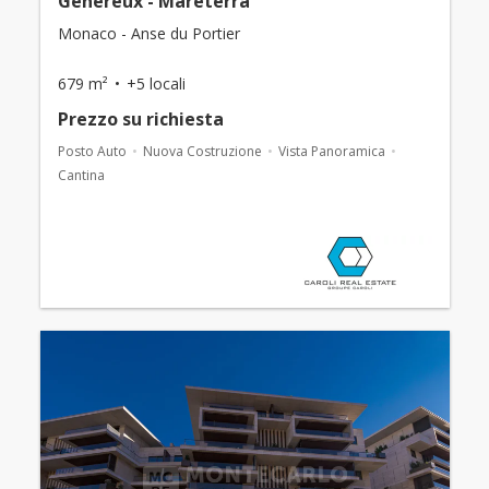
Généreux - Mareterra
Monaco - Anse du Portier
679 m²
+5 locali
Prezzo su richiesta
Posto Auto
Nuova Costruzione
Vista Panoramica
Cantina