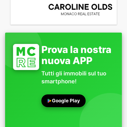
Prova la nostra
nuova APP
Tutti gli immobili sul tuo
smartphone!
Google Play