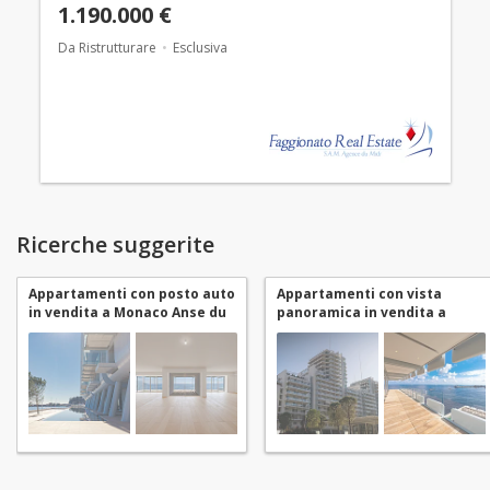
1.190.000 €
Da Ristrutturare
Esclusiva
Ricerche suggerite
Appartamenti con posto auto
Appartamenti con vista
in vendita a Monaco Anse du
panoramica in vendita a
Portier
Monaco Anse du Portier