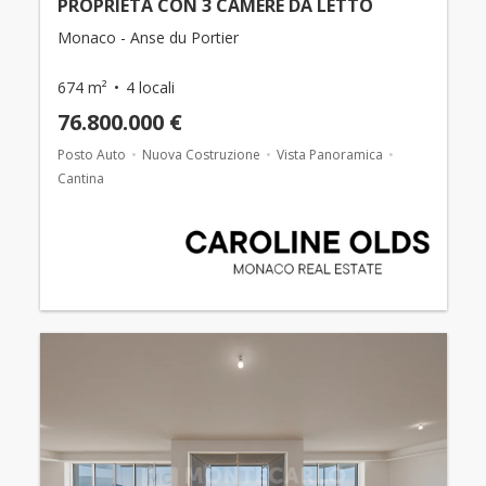
PROPRIETÀ CON 3 CAMERE DA LETTO
Monaco - Anse du Portier
674 m²
4 locali
76.800.000 €
Posto Auto
Nuova Costruzione
Vista Panoramica
Cantina