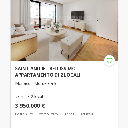
SAINT ANDRE - BELLISSIMO
APPARTAMENTO DI 2 LOCALI
Monaco - Monte-Carlo
73 m²
2 locali
3.950.000 €
Posto Auto
Ottimo Stato
Cantina
Esclusiva