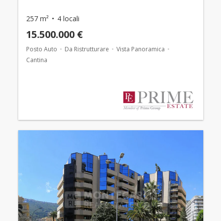
257 m²
4 locali
15.500.000 €
Posto Auto
Da Ristrutturare
Vista Panoramica
Cantina