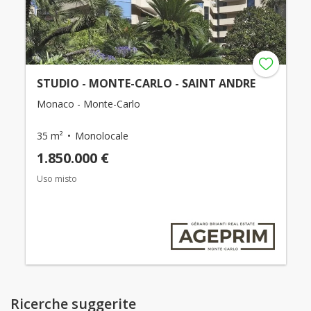
STUDIO - MONTE-CARLO - SAINT ANDRE
Monaco - Monte-Carlo
35 m²
Monolocale
1.850.000 €
Uso misto
Ricerche suggerite