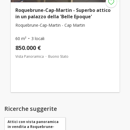
Roquebrune-Cap-Martin - Superbo attico
in un palazzo della 'Belle Epoque'
Roquebrune-Cap-Martin - Cap Martin
60 m²
3 locali
850.000 €
Vista Panoramica
Buono Stato
Ricerche suggerite
Attici con vista panoramica
in vendita a Roquebrune-