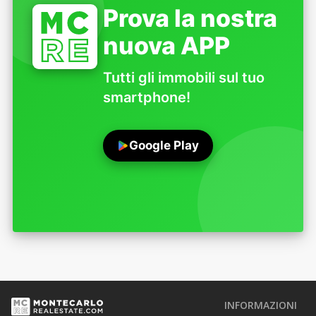
Prova la nostra
nuova APP
Tutti gli immobili sul tuo
smartphone!
Google Play
INFORMAZIONI