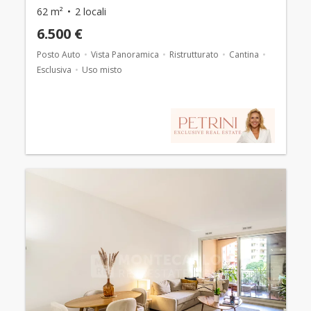
62 m²
2 locali
6.500 €
Posto Auto
Vista Panoramica
Ristrutturato
Cantina
Esclusiva
Uso misto