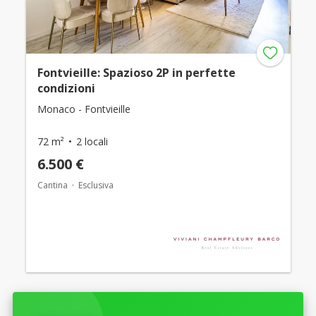
Fontvieille: Spazioso 2P in perfette
condizioni
Monaco - Fontvieille
72 m²
2 locali
6.500 €
Cantina
Esclusiva