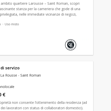
 ambito quartiere Larousse – Saint Roman, scopri
fascinante stanza per la cameriera che gode di una
privilegiata, nelle immediate vicinanze di negozi,
e tutti i servizi. Con una superficie di circa...
o
Uso misto
di servizo
La Rousse - Saint Roman
nolocale
0 €
oprietà non consente l’ottenimento della residenza (ad
dei lavoratori con status di collaboratori domestici).