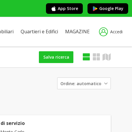
App Store
Google Play
iliari
Quartieri e Edifici
MAGAZINE
Accedi
Salva ricerca
Ordine:
automatico
di servizio
 Monte-Carlo