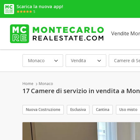
Scarica la nuova app!
5
Vendite Mo
Monaco
Vendita
Camere di Se
Home
Monaco
17 Camere di servizio in vendita a Mo
Nuova Costruzione
Esclusiva
Cantina
Uso misto