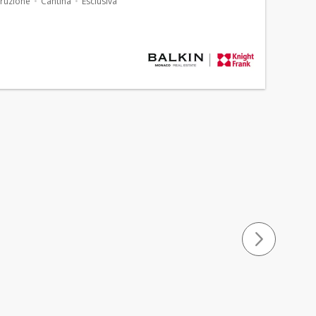
ruzione
Cantina
Esclusiva