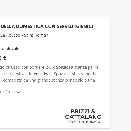
DELLA DOMESTICA CON SERVIZI IGIENICI
La Rousse - Saint Roman
onolocale
0 €
icio di lusso con portiere 24/7; Spaziosa stanza per la
con finestra e bagni privati. Spaziosa stanza per la
, composta da una grande stanza principale e una
servizi igienici. Vista sul giardino, tran...
o
Esclusiva