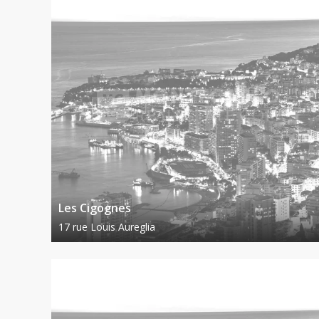
Les Cigognes
17 rue Louis Aureglia