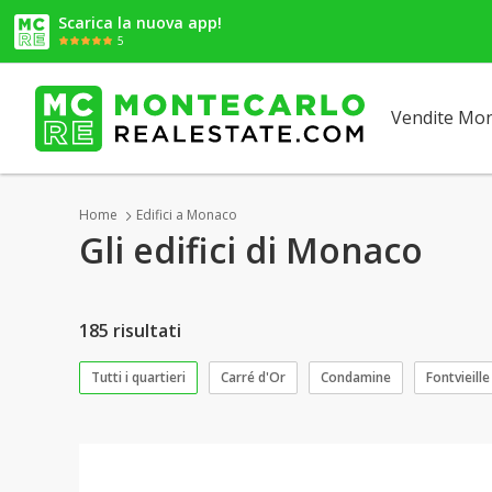
Scarica la nuova app!
5
Vendite Mo
Home
Edifici a Monaco
Gli edifici di Monaco
185 risultati
Tutti i quartieri
Carré d'Or
Condamine
Fontvieille