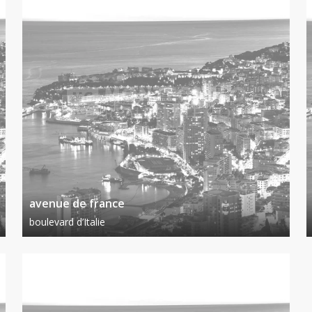
avenue de france
boulevard d’Italie