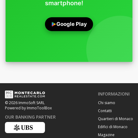
smartphone!
Google Play
INFORMAZIONI
Chi siamo
© 2026 ImmoSoft SARL
Powered by ImmoToolBox
Contatti
OUR BANKING PARTNER
Quartieri di Monaco
Edifici di Monaco
Magazine