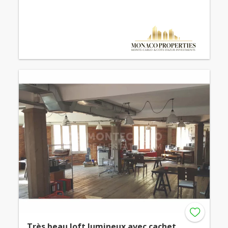
Très beau loft lumineux avec cachet