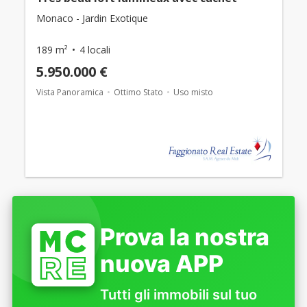
Monaco - Jardin Exotique
189 m²
4 locali
5.950.000 €
Vista Panoramica
Ottimo Stato
Uso misto
Prova la nostra
nuova APP
Tutti gli immobili sul tuo