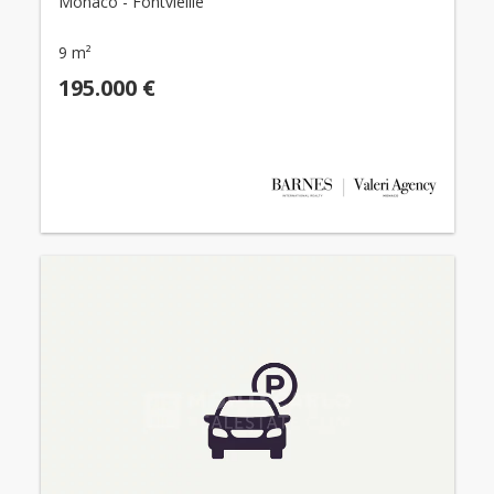
Monaco - Fontvieille
9 m²
195.000 €