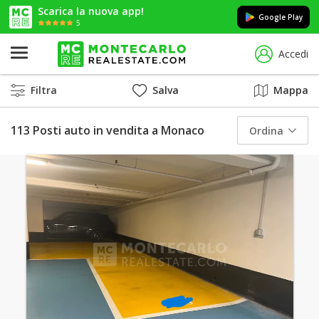
Scarica la nuova app!
Google Play
5
Accedi
Filtra
Salva
Mappa
113 Posti auto in vendita a Monaco
Ordina