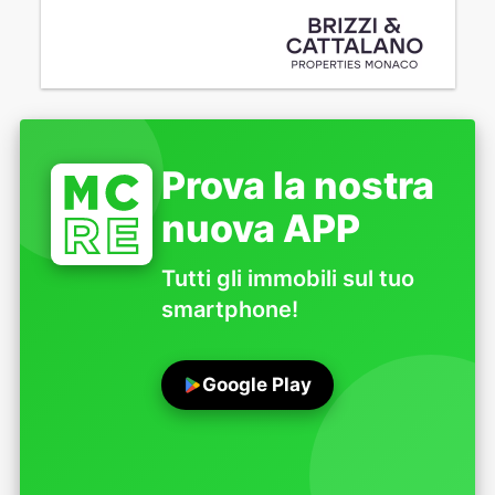
Prova la nostra
nuova APP
Tutti gli immobili sul tuo
smartphone!
Google Play