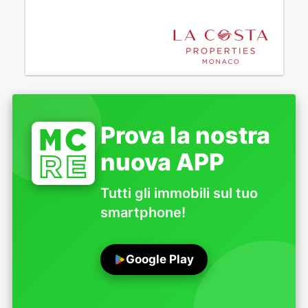
Prova la nostra
nuova APP
Tutti gli immobili sul tuo
smartphone!
Google Play