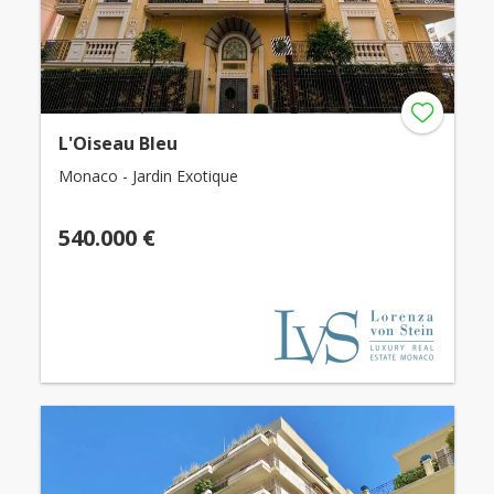
L'Oiseau Bleu
Monaco - Jardin Exotique
540.000 €