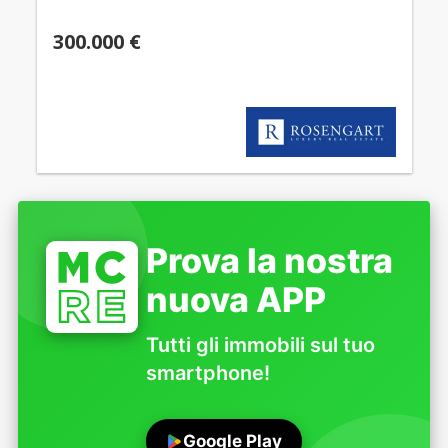
300.000 €
Prova la nostra
nuova APP
Tutti gli immobili sul tuo
smartphone!
Google Play