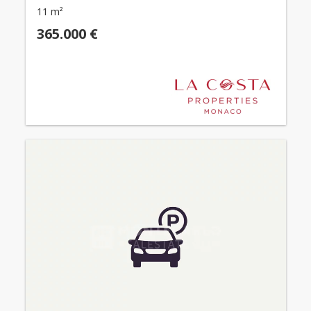
11 m²
365.000 €