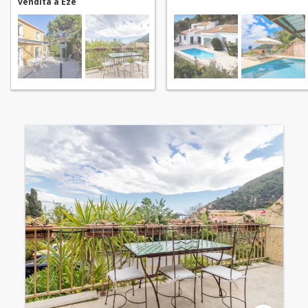
vendita a Èze