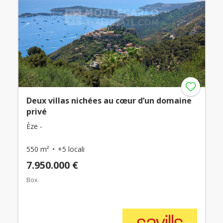
Deux villas nichées au cœur d’un domaine
privé
Èze -
550 m²
+5 locali
7.950.000 €
Box