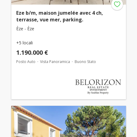
Eze b/m, maison jumelée avec 4 ch,
terrasse, vue mer, parking.
Èze - Èze
+5 locali
1.190.000 €
Posto Auto
Vista Panoramica
Buono Stato