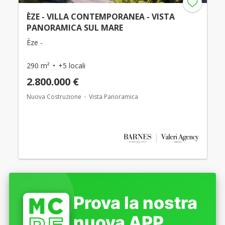
ÈZE - VILLA CONTEMPORANEA - VISTA
PANORAMICA SUL MARE
Èze -
290 m²
+5 locali
2.800.000 €
Nuova Costruzione
Vista Panoramica
Prova la nostra
nuova APP