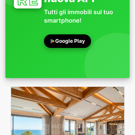
Tutti gli immobili sul tuo
smartphone!
Google Play