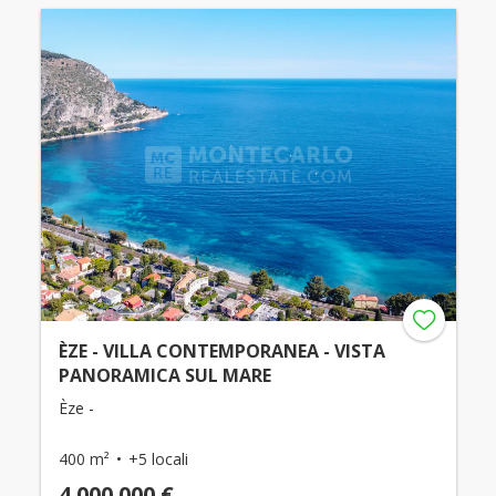
ÈZE - VILLA CONTEMPORANEA - VISTA
PANORAMICA SUL MARE
Èze -
400 m²
+5 locali
4.000.000 €