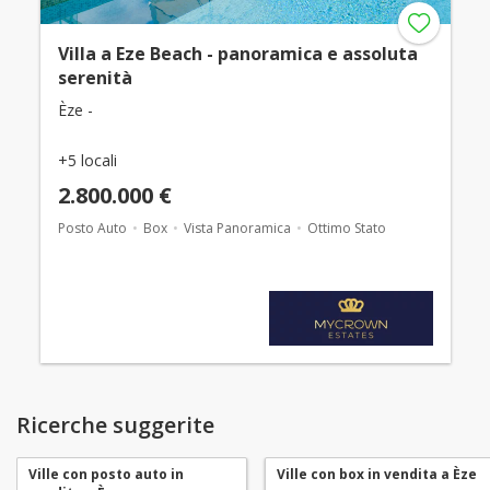
Villa a Eze Beach - panoramica e assoluta
serenità
Èze -
+5 locali
2.800.000 €
Posto Auto
Box
Vista Panoramica
Ottimo Stato
Ricerche suggerite
Ville con posto auto in
Ville con box in vendita a Èze