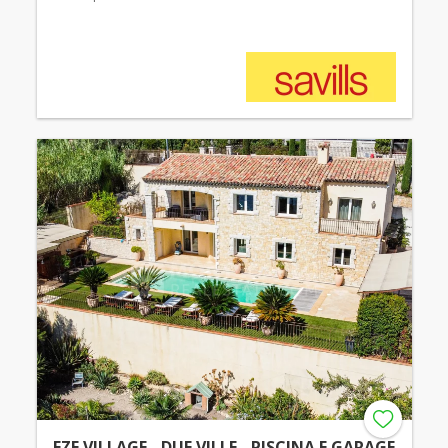
EZE VILLAGE - DUE VILLE - PISCINA E GARAGE