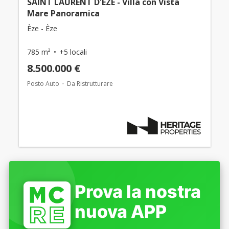
SAINT LAURENT D'EZE - Villa con Vista
Mare Panoramica
Èze - Èze
785 m²
+5 locali
8.500.000 €
Posto Auto
Da Ristrutturare
Prova la nostra
nuova APP