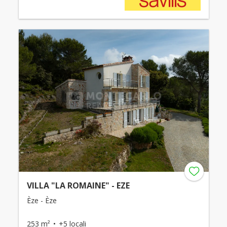
VILLA "LA ROMAINE" - EZE
Èze - Èze
253 m²
+5 locali