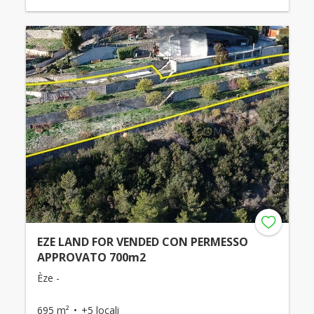
EZE LAND FOR VENDED CON PERMESSO
APPROVATO 700m2
Èze -
695 m²
+5 locali