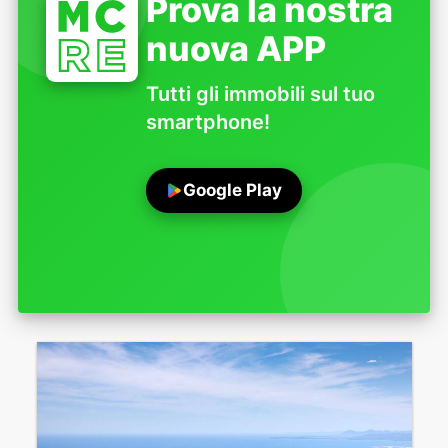
Prova la nostra
nuova APP
Tutti gli immobili sul tuo
smartphone!
Google Play