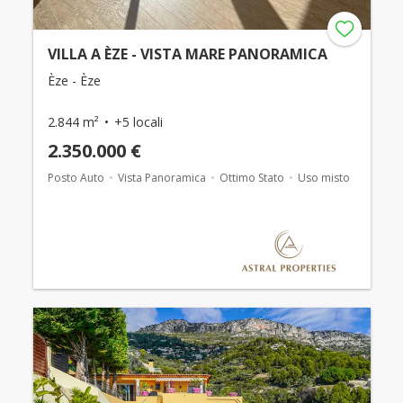
VILLA A ÈZE - VISTA MARE PANORAMICA
Èze - Èze
2.844 m²
+5 locali
2.350.000 €
Posto Auto
Vista Panoramica
Ottimo Stato
Uso misto