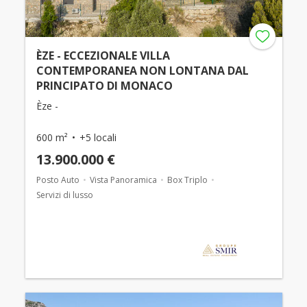
ÈZE - ECCEZIONALE VILLA
CONTEMPORANEA NON LONTANA DAL
PRINCIPATO DI MONACO
Èze -
600 m²
+5 locali
13.900.000 €
Posto Auto
Vista Panoramica
Box Triplo
Servizi di lusso