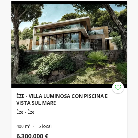
ÈZE - VILLA LUMINOSA CON PISCINA E
VISTA SUL MARE
Èze - Èze
400 m²
+5 locali
6.300.000 €