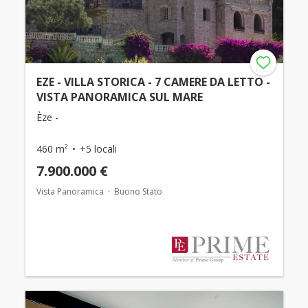
EZE - VILLA STORICA - 7 CAMERE DA LETTO -
VISTA PANORAMICA SUL MARE
Èze -
460 m²
+5 locali
7.900.000 €
Vista Panoramica
Buono Stato