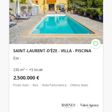
SAINT-LAURENT-D'ÈZE - VILLA - PISCINA
Èze -
230 m²
+5 locali
2.500.000 €
Posto Auto
Box
Vista Panoramica
Ottimo Stato