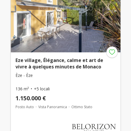
Eze village, Élégance, calme et art de
vivre à quelques minutes de Monaco
Èze - Èze
136 m²
+5 locali
1.150.000 €
Posto Auto
Vista Panoramica
Ottimo Stato