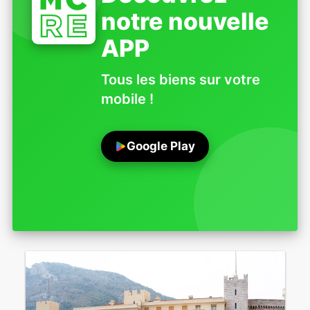
notre nouvelle
APP
Tous les biens sur votre
mobile !
Google Play