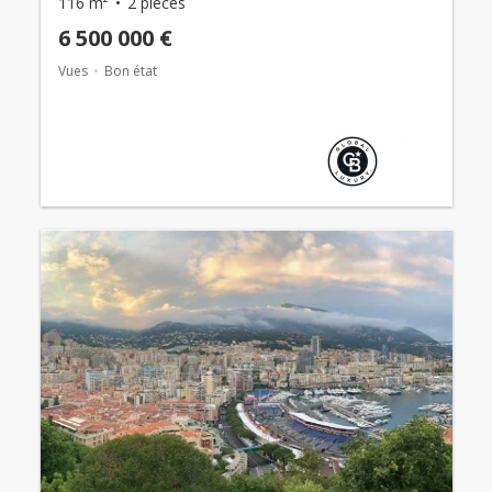
116 m²
2 pièces
6 500 000 €
Vues
Bon état