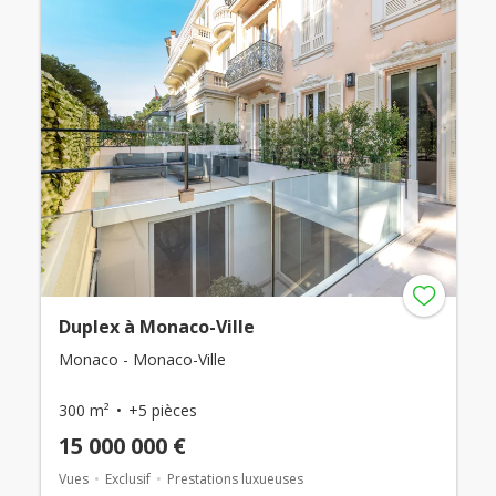
Duplex à Monaco-Ville
Monaco - Monaco-Ville
300 m²
+5 pièces
15 000 000 €
Vues
Exclusif
Prestations luxueuses