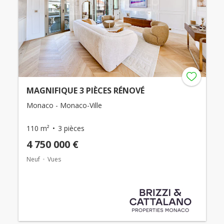
MAGNIFIQUE 3 PIÈCES RÉNOVÉ
Monaco - Monaco-Ville
110 m²
3 pièces
4 750 000 €
Neuf
Vues