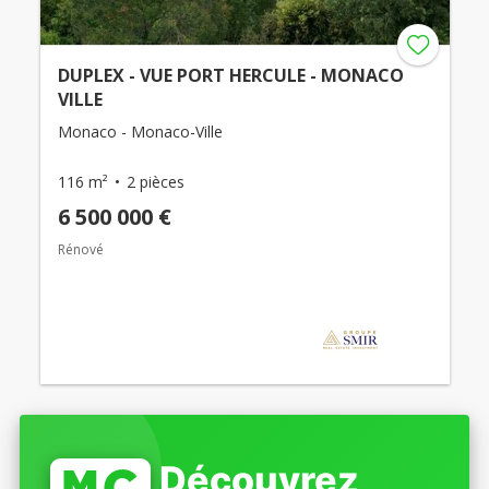
DUPLEX - VUE PORT HERCULE - MONACO
VILLE
Monaco - Monaco-Ville
116 m²
2 pièces
6 500 000 €
Rénové
Découvrez