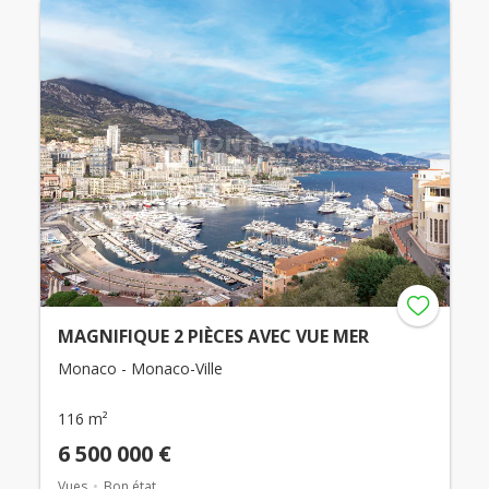
MAGNIFIQUE 2 PIÈCES AVEC VUE MER
Monaco - Monaco-Ville
116 m²
6 500 000 €
Vues
Bon état