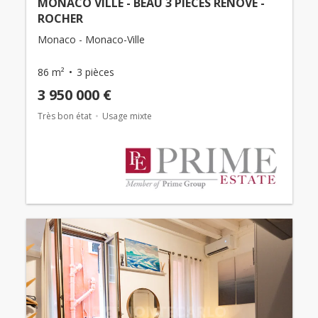
MONACO VILLE - BEAU 3 PIÈCES RÉNOVÉ -
ROCHER
Monaco - Monaco-Ville
86 m²
3 pièces
3 950 000 €
Très bon état
Usage mixte