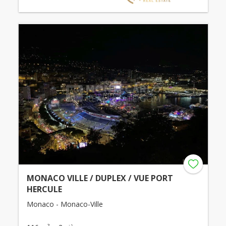
MONACO VILLE / DUPLEX / VUE PORT
HERCULE
Monaco - Monaco-Ville