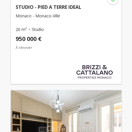
STUDIO - PIED A TERRE IDEAL
Monaco - Monaco-Ville
20 m²
Studio
950 000 €
À rénover