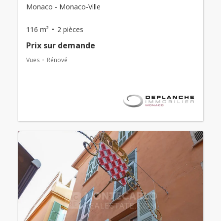
Monaco - Monaco-Ville
116 m²
2 pièces
Prix ​​sur demande
Vues
Rénové