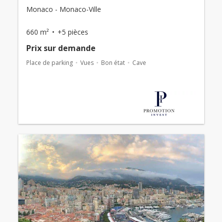
Monaco - Monaco-Ville
660 m²
+5 pièces
Prix ​​sur demande
Place de parking
Vues
Bon état
Cave