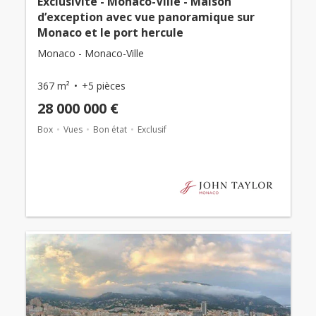
Exclusivité - Monaco-Ville - Maison
d’exception avec vue panoramique sur
Monaco et le port hercule
Monaco - Monaco-Ville
367 m²
+5 pièces
28 000 000 €
Box
Vues
Bon état
Exclusif