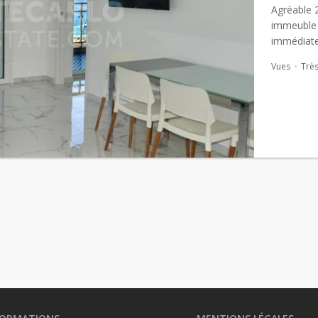
Agréable 
immeuble 
immédiate
Vues
Très