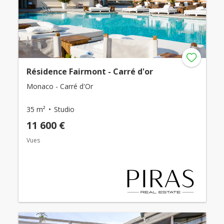
Résidence Fairmont - Carré d'or
Monaco - Carré d'Or
35 m²
Studio
11 600 €
Vues