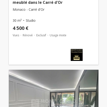
meublé dans le Carré d'Or
Monaco - Carré d'Or
30 m²
Studio
4 500 €
Vues
Rénové
Exclusif
Usage mixte