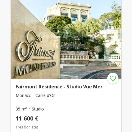
Fairmont Résidence - Studio Vue Mer
Monaco - Carré d'Or
35 m²
Studio
11 600 €
Très bon état