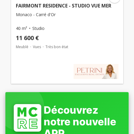
FAIRMONT RESIDENCE - STUDIO VUE MER
Monaco - Carré d'Or
40 m²
Studio
11 600 €
Meublé
Vues
Très bon état
Découvrez
notre nouvelle
APP