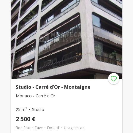
Studio - Carré d'Or - Montaigne
Monaco - Carré d'Or
25 m²
Studio
2 500 €
Bon état
Cave
Exclusif
Usage mixte