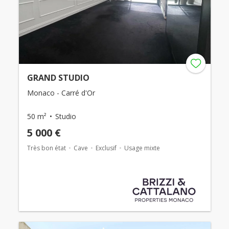
GRAND STUDIO
Monaco - Carré d'Or
50 m²
Studio
5 000 €
Très bon état
Cave
Exclusif
Usage mixte