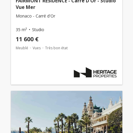
FAIRMONT RESIDENCE - Carré D'Or - Studio
Vue Mer
Monaco - Carré d'Or
35 m²
Studio
11 600 €
Meublé
Vues
Très bon état