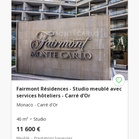
Fairmont Résidences - Studio meublé avec
services hôteliers - Carré d’Or
Monaco - Carré d'Or
40 m²
Studio
11 600 €
Meublé
Prestations luxueuses