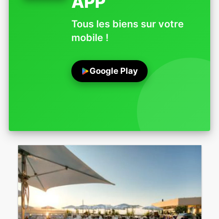
APP
Tous les biens sur votre
mobile !
Google Play