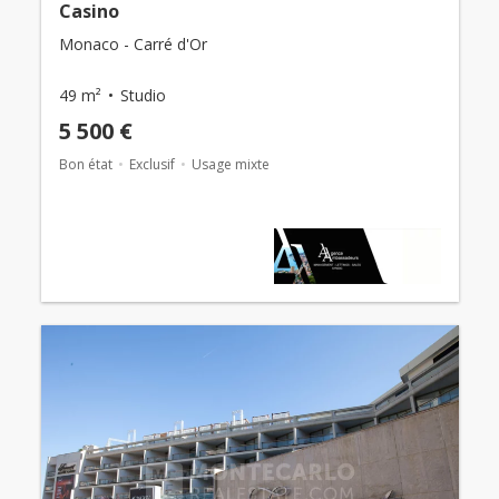
Casino
Monaco - Carré d'Or
49 m²
Studio
5 500 €
Bon état
Exclusif
Usage mixte