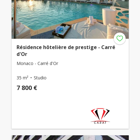
Résidence hôtelière de prestige - Carré
d'Or
Monaco - Carré d'Or
35 m²
Studio
7 800 €