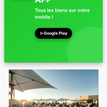
Tous les biens sur votre
mobile !
Google Play