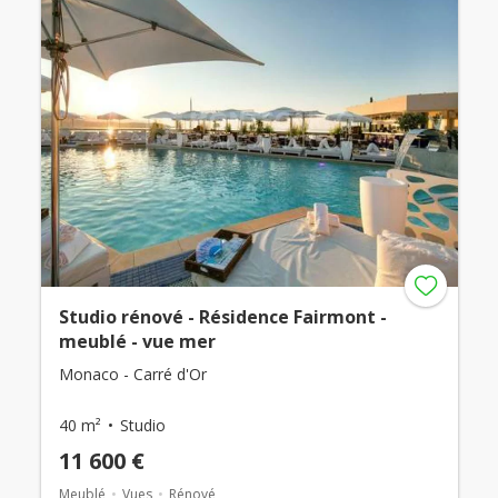
Studio rénové - Résidence Fairmont -
meublé - vue mer
Monaco - Carré d'Or
40 m²
Studio
11 600 €
Meublé
Vues
Rénové