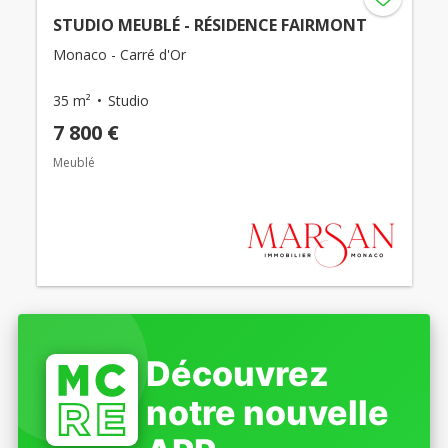
STUDIO MEUBLÉ - RÉSIDENCE FAIRMONT
Monaco - Carré d'Or
35 m²
Studio
7 800 €
Meublé
Découvrez
notre nouvelle