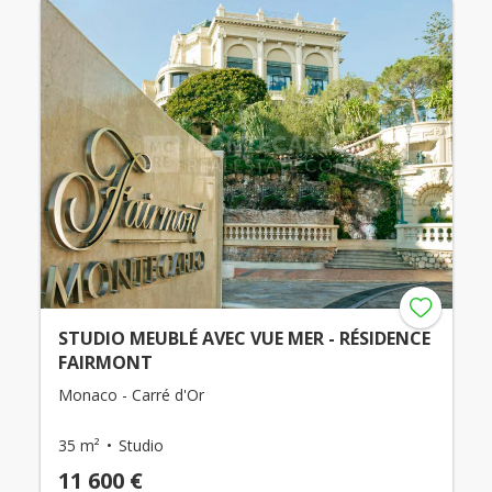
STUDIO MEUBLÉ AVEC VUE MER - RÉSIDENCE
FAIRMONT
Monaco - Carré d'Or
35 m²
Studio
11 600 €