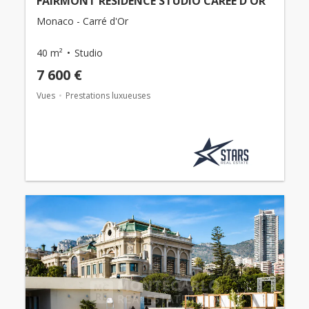
FAIRMONT RÉSIDENCE STUDIO CARÉE D'OR
Monaco - Carré d'Or
40 m²
Studio
7 600 €
Vues
Prestations luxueuses