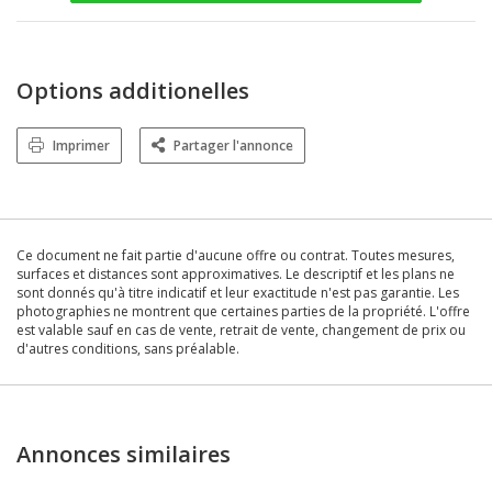
Options additionelles
Imprimer
Partager l'annonce
Ce document ne fait partie d'aucune offre ou contrat. Toutes mesures,
surfaces et distances sont approximatives. Le descriptif et les plans ne
sont donnés qu'à titre indicatif et leur exactitude n'est pas garantie. Les
photographies ne montrent que certaines parties de la propriété. L'offre
est valable sauf en cas de vente, retrait de vente, changement de prix ou
d'autres conditions, sans préalable.
Annonces similaires