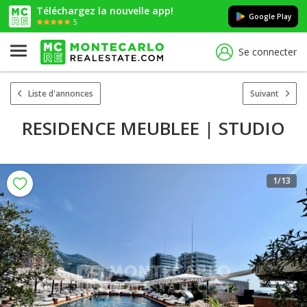
Téléchargez la nouvelle app!
Google Play
5
Se connecter
Liste d'annonces
Suivant
RESIDENCE MEUBLEE | STUDIO
1
/13