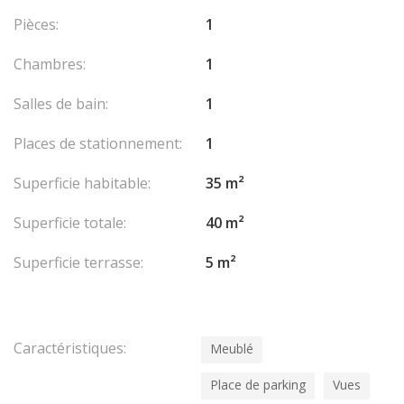
Pièces:
1
Chambres:
1
Salles de bain:
1
Places de stationnement:
1
Superficie habitable:
35 m²
Superficie totale:
40 m²
Superficie terrasse:
5 m²
Caractéristiques:
Meublé
Place de parking
Vues