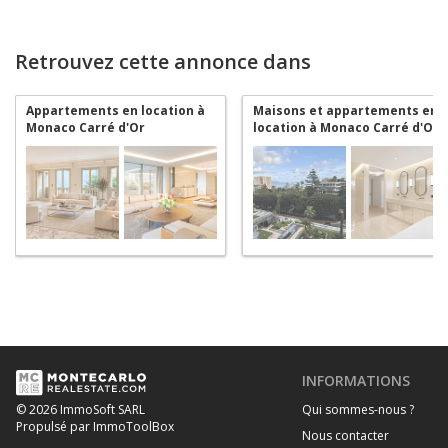
Retrouvez cette annonce dans
Appartements en location à
Maisons et appartements en
Monaco Carré d'Or
location à Monaco Carré d'Or
INFORMATIONS
Qui sommes-nous ?
© 2026 ImmoSoft SARL
Propulsé par ImmoToolBox
Nous contacter