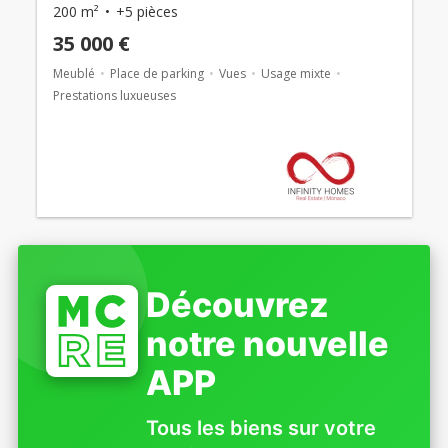
200 m²
+5 pièces
35 000 €
Meublé
Place de parking
Vues
Usage mixte
Prestations luxueuses
Découvrez
notre nouvelle
APP
Tous les biens sur votre