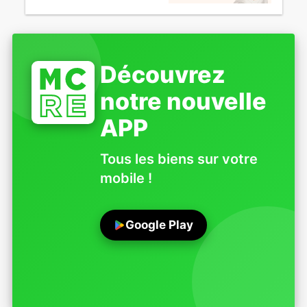
Découvrez
notre nouvelle
APP
Tous les biens sur votre
mobile !
Google Play