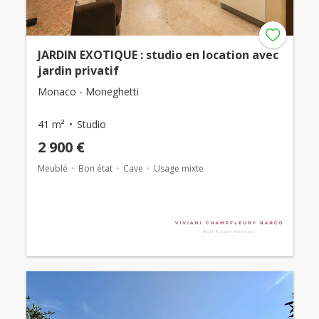
JARDIN EXOTIQUE : studio en location avec
jardin privatif
Monaco - Moneghetti
41 m²
Studio
2 900 €
Meublé
Bon état
Cave
Usage mixte