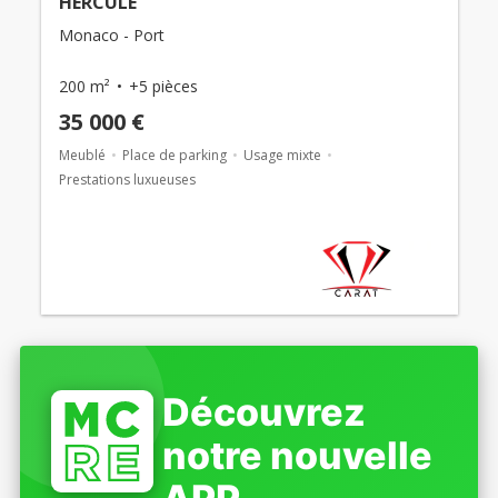
HERCULE
Monaco - Port
200 m²
+5 pièces
35 000 €
Meublé
Place de parking
Usage mixte
Prestations luxueuses
Découvrez
notre nouvelle