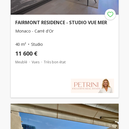
FAIRMONT RESIDENCE - STUDIO VUE MER
Monaco - Carré d'Or
40 m²
Studio
11 600 €
Meublé
Vues
Très bon état