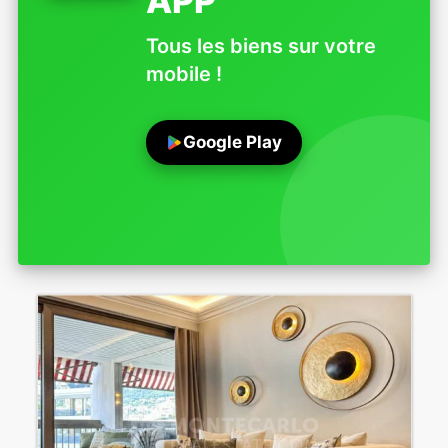
APP
Tous les biens sur votre
mobile !
Google Play