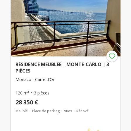
RÉSIDENCE MEUBLÉE | MONTE-CARLO | 3
PIÈCES
Monaco - Carré d'Or
120 m²
3 pièces
28 350 €
Meublé
Place de parking
Vues
Rénové