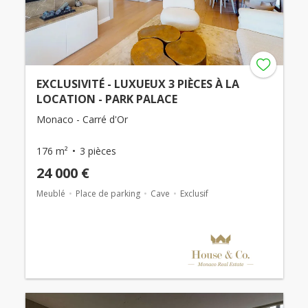
EXCLUSIVITÉ - LUXUEUX 3 PIÈCES À LA
LOCATION - PARK PALACE
Monaco - Carré d'Or
176 m²
3 pièces
24 000 €
Meublé
Place de parking
Cave
Exclusif