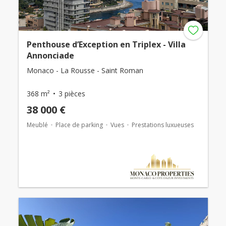
Penthouse d’Exception en Triplex - Villa
Annonciade
Monaco - La Rousse - Saint Roman
368 m²
3 pièces
38 000 €
Meublé
Place de parking
Vues
Prestations luxueuses