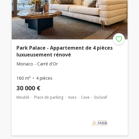
Park Palace - Appartement de 4 pièces
luxueusement rénové
Monaco - Carré d'Or
160 m²
4 pièces
30 000 €
Meublé
Place de parking
Vues
Cave
Exclusif