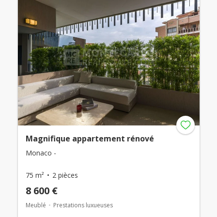
Magnifique appartement rénové
Monaco -
75 m²
2 pièces
8 600 €
Meublé
Prestations luxueuses