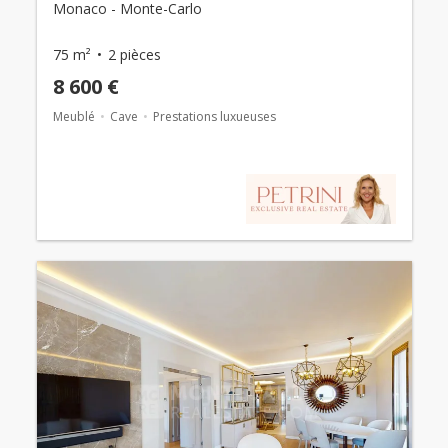
Monaco - Monte-Carlo
75 m²
2 pièces
8 600 €
Meublé
Cave
Prestations luxueuses