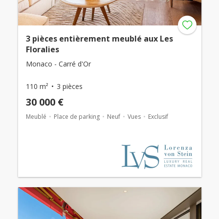
3 pièces entièrement meublé aux Les
Floralies
Monaco - Carré d'Or
110 m²
3 pièces
30 000 €
Meublé
Place de parking
Neuf
Vues
Exclusif