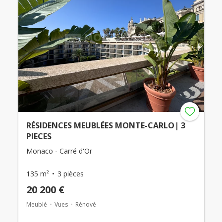
RÉSIDENCES MEUBLÉES MONTE-CARLO| 3
PIECES
Monaco - Carré d'Or
135 m²
3 pièces
20 200 €
Meublé
Vues
Rénové