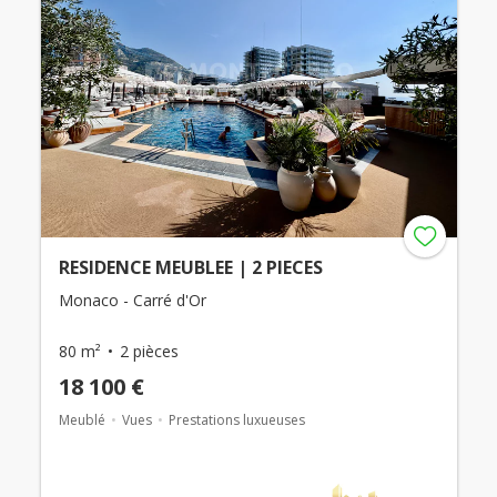
RESIDENCE MEUBLEE | 2 PIECES
Monaco - Carré d'Or
80 m²
2 pièces
18 100 €
Meublé
Vues
Prestations luxueuses