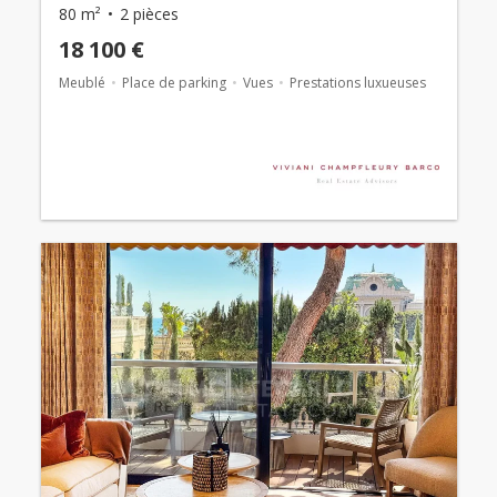
80 m²
2 pièces
18 100 €
Meublé
Place de parking
Vues
Prestations luxueuses