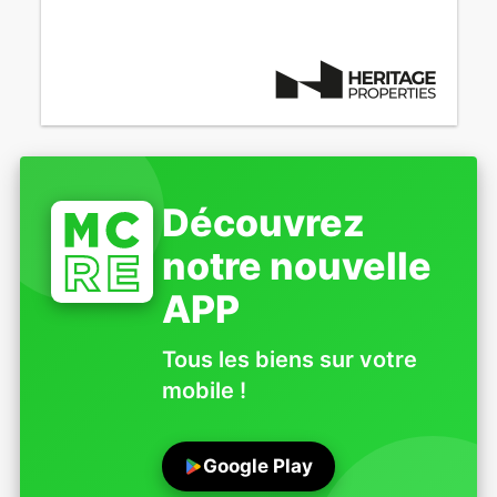
Découvrez
notre nouvelle
APP
Tous les biens sur votre
mobile !
Google Play