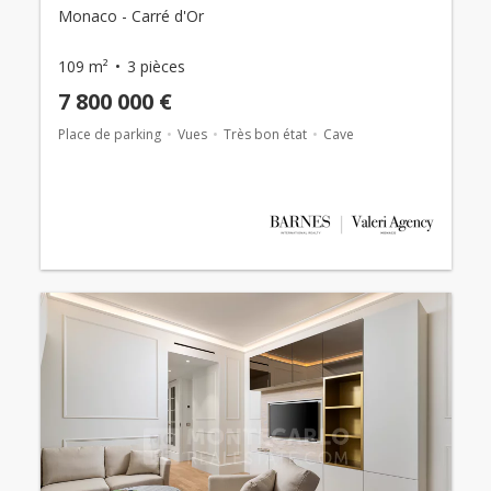
Monaco - Carré d'Or
109 m²
3 pièces
7 800 000 €
Place de parking
Vues
Très bon état
Cave