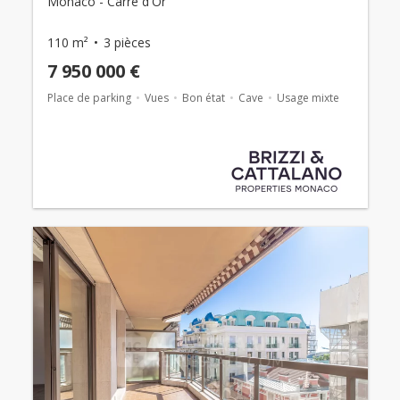
Monaco - Carré d'Or
110 m²
3 pièces
7 950 000 €
Place de parking
Vues
Bon état
Cave
Usage mixte