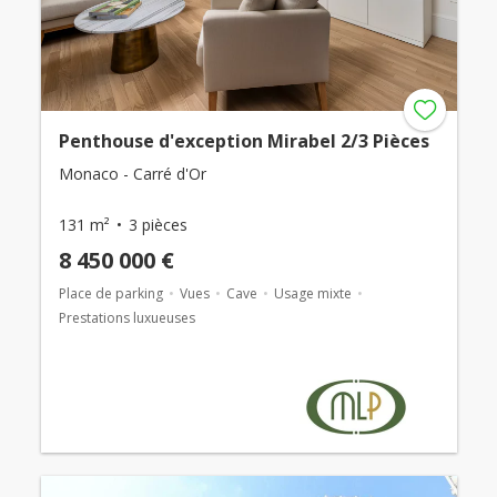
Penthouse d'exception Mirabel 2/3 Pièces
Monaco - Carré d'Or
131 m²
3 pièces
8 450 000 €
Place de parking
Vues
Cave
Usage mixte
Prestations luxueuses