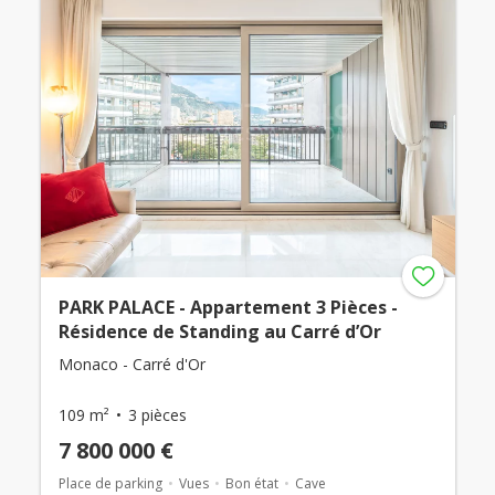
PARK PALACE - Appartement 3 Pièces -
Résidence de Standing au Carré d’Or
Monaco - Carré d'Or
109 m²
3 pièces
7 800 000 €
Place de parking
Vues
Bon état
Cave