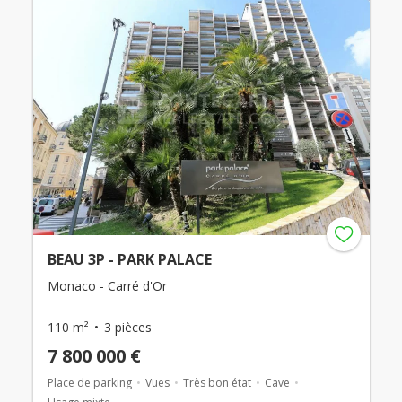
BEAU 3P - PARK PALACE
Monaco - Carré d'Or
110 m²
3 pièces
7 800 000 €
Place de parking
Vues
Très bon état
Cave