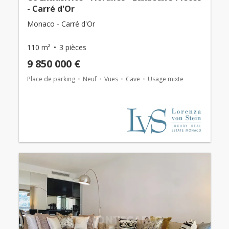
- Carré d'Or
Monaco - Carré d'Or
110 m²
3 pièces
9 850 000 €
Place de parking
Neuf
Vues
Cave
Usage mixte