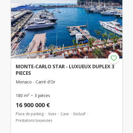
MONTE-CARLO STAR - LUXUEUX DUPLEX 3
PIECES
Monaco - Carré d'Or
180 m²
3 pièces
16 900 000 €
Place de parking
Vues
Cave
Exclusif
Prestations luxueuses