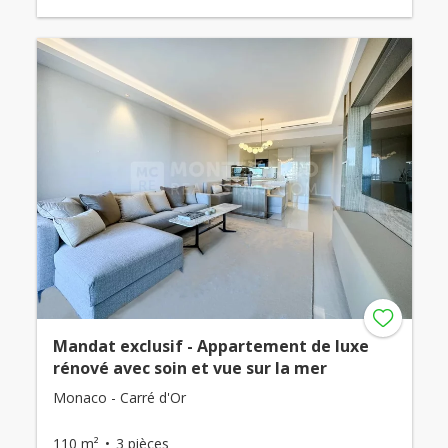
Mandat exclusif - Appartement de luxe
rénové avec soin et vue sur la mer
Monaco - Carré d'Or
110 m²
3 pièces