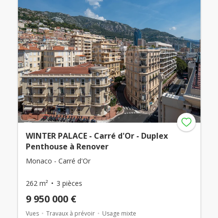
WINTER PALACE - Carré d'Or - Duplex
Penthouse à Renover
Monaco - Carré d'Or
262 m²
3 pièces
9 950 000 €
Vues
Travaux à prévoir
Usage mixte