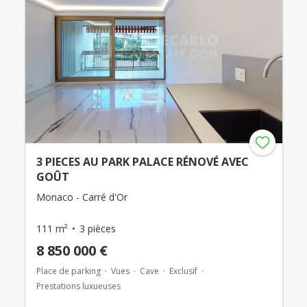
3 PIECES AU PARK PALACE RÉNOVÉ AVEC
GOÛT
Monaco - Carré d'Or
111 m²
3 pièces
8 850 000 €
Place de parking
Vues
Cave
Exclusif
Prestations luxueuses