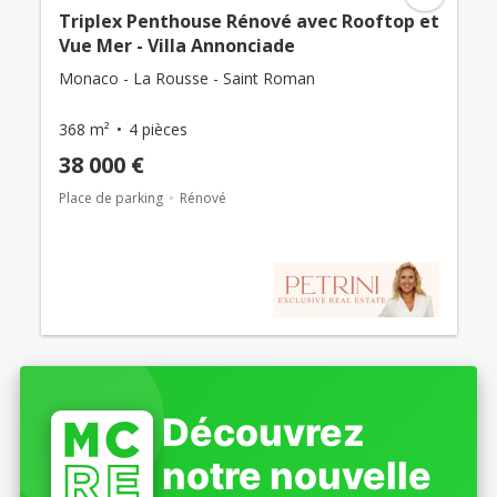
Triplex Penthouse Rénové avec Rooftop et
Vue Mer - Villa Annonciade
Monaco - La Rousse - Saint Roman
368 m²
4 pièces
38 000 €
Place de parking
Rénové
Découvrez
notre nouvelle