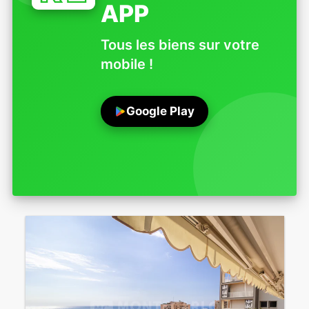
APP
Tous les biens sur votre
mobile !
Google Play