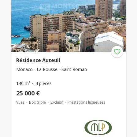
Résidence Auteuil
Monaco - La Rousse - Saint Roman
140 m²
4 pièces
25 000 €
Vues
Box triple
Exclusif
Prestations luxueuses