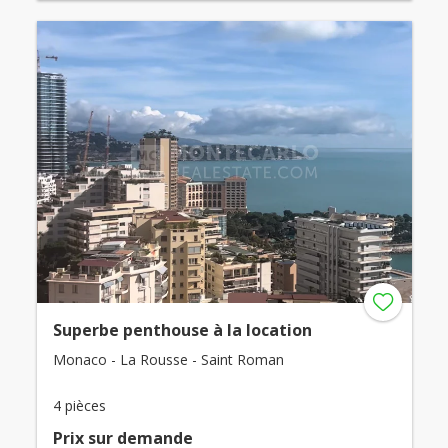
Superbe penthouse à la location
Monaco - La Rousse - Saint Roman
4 pièces
Prix ​​sur demande