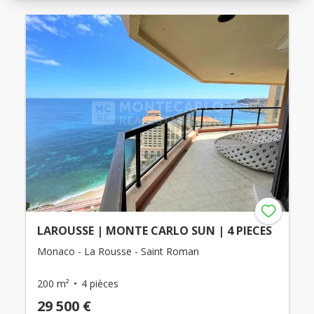
LAROUSSE | MONTE CARLO SUN | 4 PIECES
Monaco - La Rousse - Saint Roman
200 m²
4 pièces
29 500 €