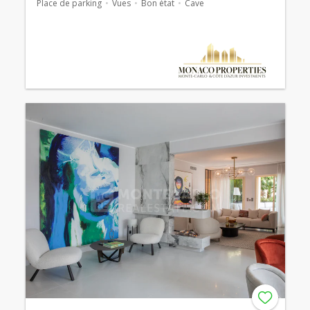
Place de parking
Vues
Bon état
Cave