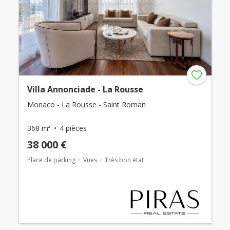
Villa Annonciade - La Rousse
Monaco - La Rousse - Saint Roman
368 m²
4 pièces
38 000 €
Place de parking
Vues
Très bon état