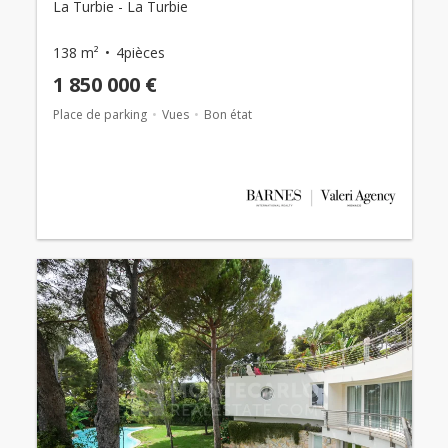
La Turbie - La Turbie
138 m²
4pièces
1 850 000 €
Place de parking
Vues
Bon état