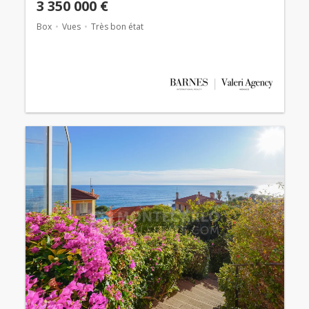
3 350 000 €
Box
Vues
Très bon état