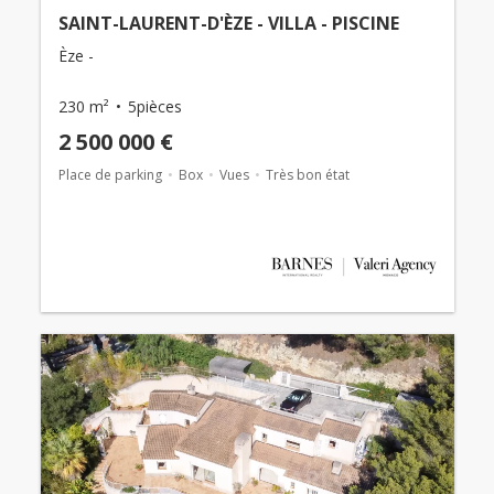
SAINT-LAURENT-D'ÈZE - VILLA - PISCINE
Èze -
230 m²
5pièces
2 500 000 €
Place de parking
Box
Vues
Très bon état