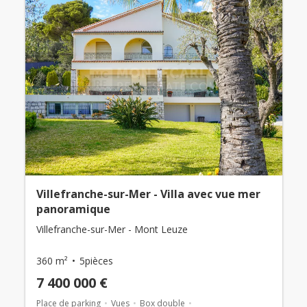
Villefranche-sur-Mer - Villa avec vue mer
panoramique
Villefranche-sur-Mer - Mont Leuze
360 m²
5pièces
7 400 000 €
Place de parking
Vues
Box double