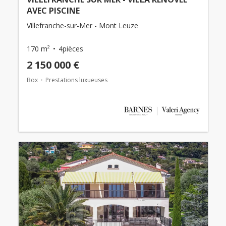
AVEC PISCINE
Villefranche-sur-Mer - Mont Leuze
170 m²
4pièces
2 150 000 €
Box
Prestations luxueuses