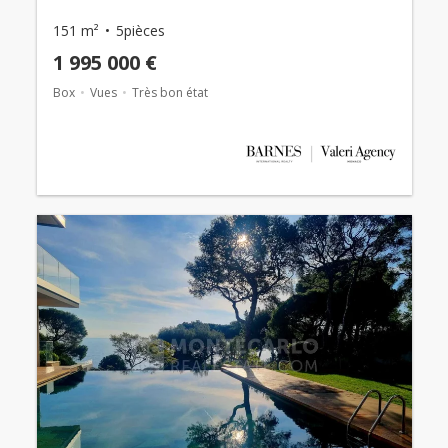
151 m²
5pièces
1 995 000 €
Box
Vues
Très bon état