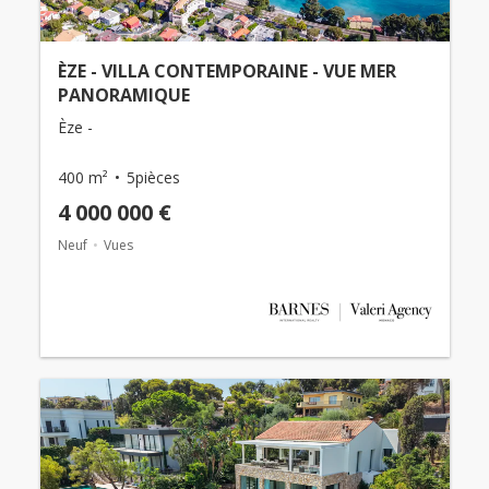
ÈZE - VILLA CONTEMPORAINE - VUE MER
PANORAMIQUE
Èze -
400 m²
5pièces
4 000 000 €
Neuf
Vues