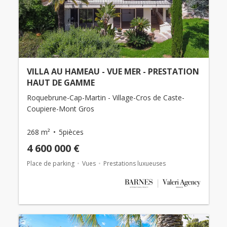
VILLA AU HAMEAU - VUE MER - PRESTATION
HAUT DE GAMME
Roquebrune-Cap-Martin - Village-Cros de Caste-
Coupiere-Mont Gros
268 m²
5pièces
4 600 000 €
Place de parking
Vues
Prestations luxueuses