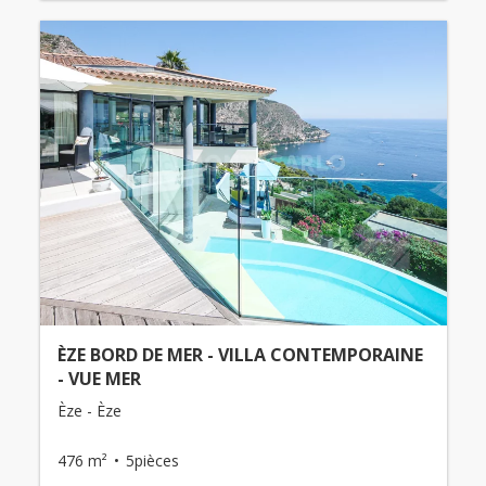
ÈZE BORD DE MER - VILLA CONTEMPORAINE
- VUE MER
Èze - Èze
476 m²
5pièces