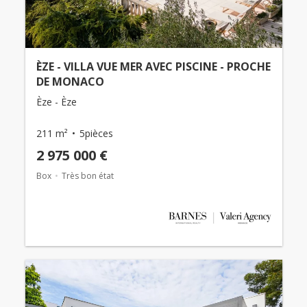
ÈZE - VILLA VUE MER AVEC PISCINE - PROCHE
DE MONACO
Èze - Èze
211 m²
5pièces
2 975 000 €
Box
Très bon état