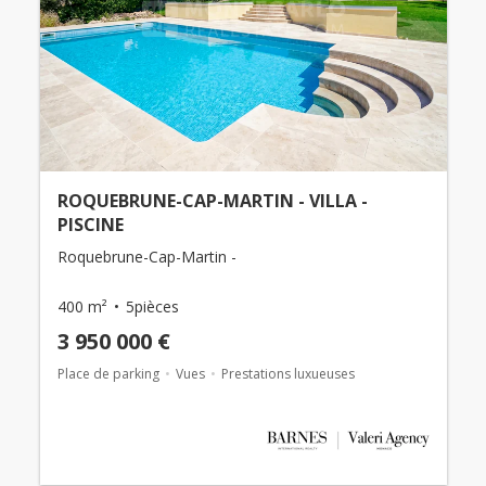
ROQUEBRUNE-CAP-MARTIN - VILLA -
PISCINE
Roquebrune-Cap-Martin -
400 m²
5pièces
3 950 000 €
Place de parking
Vues
Prestations luxueuses