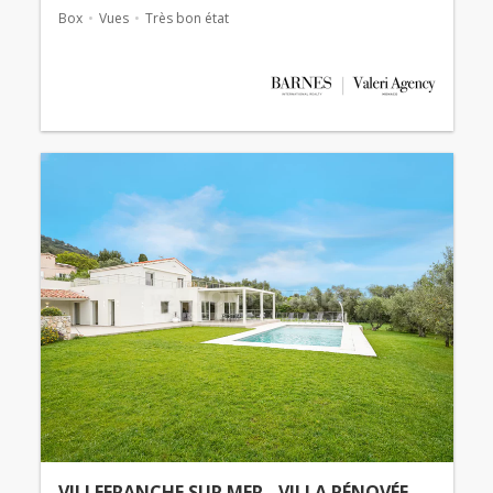
Box
Vues
Très bon état
VILLEFRANCHE SUR MER - VILLA RÉNOVÉE