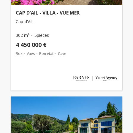
CAP D'AIL - VILLA - VUE MER
Cap-d'Ail -
302 m²
5pièces
4 450 000 €
Box
Vues
Bon état
Cave