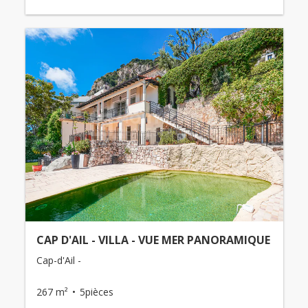
CAP D'AIL - VILLA - VUE MER PANORAMIQUE
Cap-d'Ail -
267 m²
5pièces