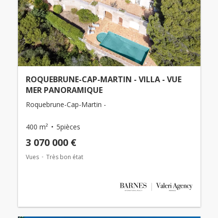
ROQUEBRUNE-CAP-MARTIN - VILLA - VUE
MER PANORAMIQUE
Roquebrune-Cap-Martin -
400 m²
5pièces
3 070 000 €
Vues
Très bon état