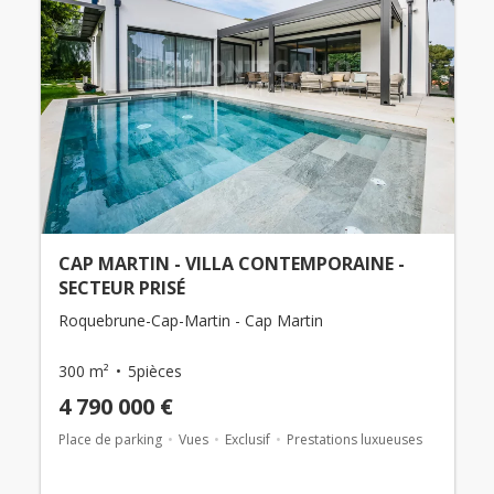
CAP MARTIN - VILLA CONTEMPORAINE -
SECTEUR PRISÉ
Roquebrune-Cap-Martin - Cap Martin
300 m²
5pièces
4 790 000 €
Place de parking
Vues
Exclusif
Prestations luxueuses