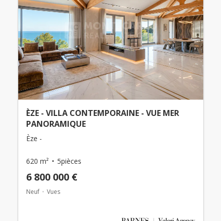
ÈZE - VILLA CONTEMPORAINE - VUE MER
PANORAMIQUE
Èze -
620 m²
5pièces
6 800 000 €
Neuf
Vues