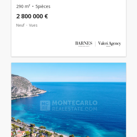
290 m²
5pièces
2 800 000 €
Neuf
Vues