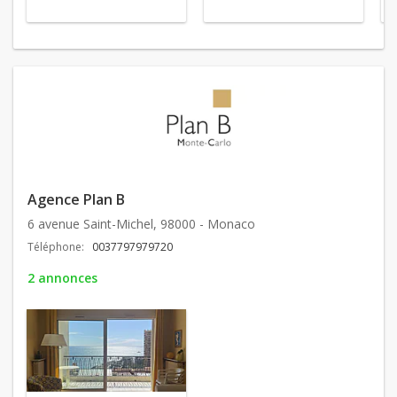
Agence Plan B
6 avenue Saint-Michel, 98000 - Monaco
Téléphone:
0037797979720
2 annonces