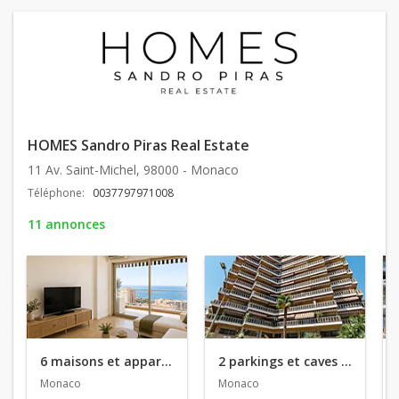
HOMES Sandro Piras Real Estate
11 Av. Saint-Michel, 98000 - Monaco
Téléphone:
0037797971008
11 annonces
6 maisons et appartements en vente
2 parkings et caves en vente
Monaco
Monaco