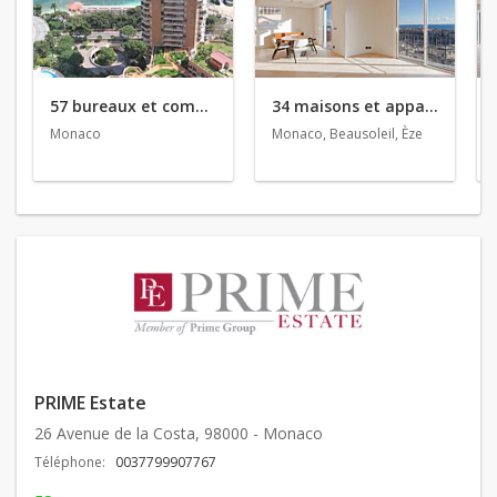
57 bureaux et commerces en location
34 maisons et appartements en vente
Monaco
Monaco, Beausoleil, Èze
PRIME Estate
26 Avenue de la Costa, 98000 - Monaco
Téléphone:
0037799907767