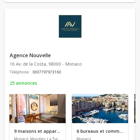
Agence Nouvelle
16 Av. de la Costa, 98000 - Monaco
Téléphone:
0037797973160
25 annonces
9 maisons et appartements en vente
6 bureaux et commerces en vente
Monaco, Mougins, La Turbie
Monaco