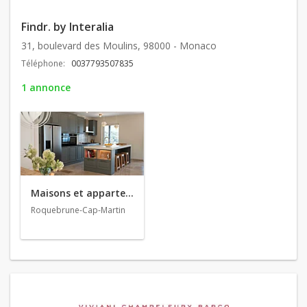
Findr. by Interalia
31, boulevard des Moulins, 98000 - Monaco
Téléphone:
0037793507835
1 annonce
Maisons et appartements en vente
Roquebrune-Cap-Martin