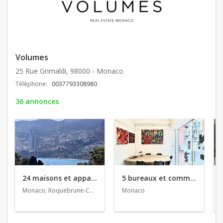
Volumes
25 Rue Grimaldi, 98000 - Monaco
Téléphone:
0037793308980
36 annonces
24 maisons et appartements en vente
5 bureaux et commerces en vente
Monaco, Roquebrune-Cap-Martin, Nice
Monaco