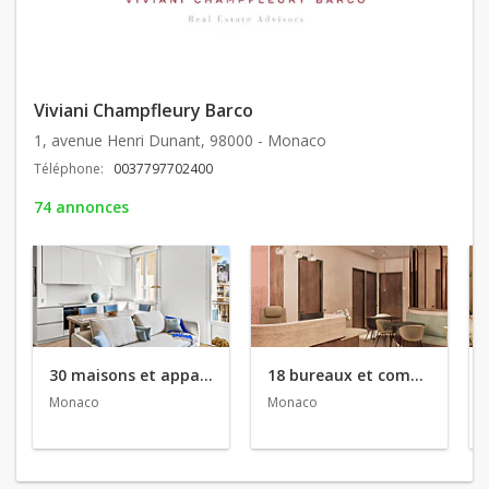
Viviani Champfleury Barco
1, avenue Henri Dunant, 98000 - Monaco
Téléphone:
0037797702400
74 annonces
30 maisons et appartements en vente
18 bureaux et commerces en location
Monaco
Monaco