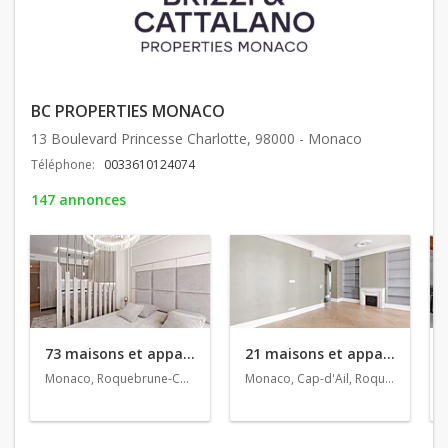
BC PROPERTIES MONACO
13 Boulevard Princesse Charlotte, 98000 - Monaco
Téléphone:
0033610124074
147 annonces
73 maisons et appartements en vente
21 maisons et appartements en location
Monaco, Roquebrune-Cap-Martin, Nice
Monaco, Cap-d'Ail, Roquebrune-Cap-Martin