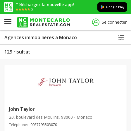
Téléchargez la nouvelle app!
Google Play
5
Se connecter
Agences immobilières à Monaco
129 risultati
John Taylor
20, boulevard des Moulins, 98000 - Monaco
Téléphone:
0037793503070