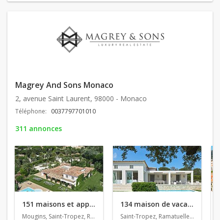
Magrey And Sons Monaco
2, avenue Saint Laurent, 98000 - Monaco
Téléphone:
0037797701010
311 annonces
151 maisons et appartements en vente
134 maison de vacances en location
Mougins, Saint-Tropez, Ramatuelle
Saint-Tropez, Ramatuelle, Cannes