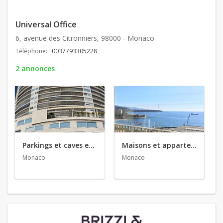
Universal Office
6, avenue des Citronniers, 98000 - Monaco
Téléphone:
0037793305228
2 annonces
Parkings et caves en vente
Maisons et appartements en vente
Monaco
Monaco