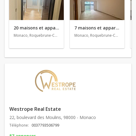
20 maisons et appartements en vente
7 maisons et appartements en location
Monaco, Roquebrune-Cap-Martin, Cap-d'Ail
Monaco, Roquebrune-Cap-Martin
Westrope Real Estate
22, boulevard des Moulins, 98000 - Monaco
Téléphone:
0037793506799
57 annonces