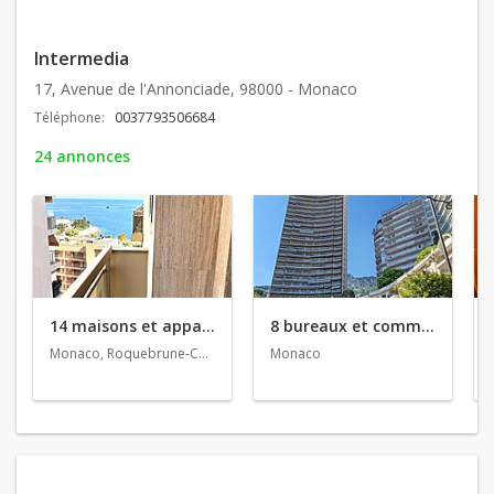
Intermedia
17, Avenue de l'Annonciade, 98000 - Monaco
Téléphone:
0037793506684
24 annonces
14 maisons et appartements en vente
8 bureaux et commerces en vente
Monaco, Roquebrune-Cap-Martin
Monaco