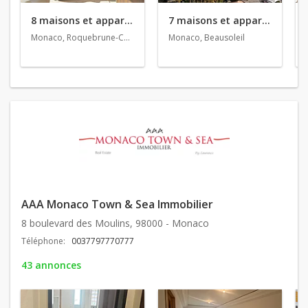
8 maisons et appartements en location
7 maisons et appartements en vente
Monaco, Roquebrune-Cap-Martin, Beausoleil
Monaco, Beausoleil
AAA Monaco Town & Sea Immobilier
8 boulevard des Moulins, 98000 - Monaco
Téléphone:
0037797770777
43 annonces