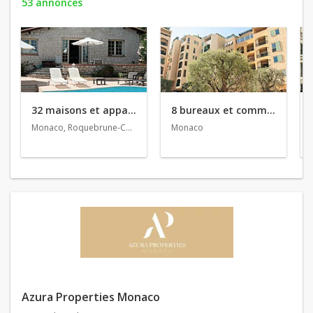
53 annonces
32 maisons et appartements en vente
8 bureaux et commerces en vente
Monaco, Roquebrune-Cap-Martin, Mougins
Monaco
Azura Properties Monaco