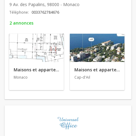
9 Av. des Papalins, 98000 - Monaco
Téléphone:
0033762784676
2 annonces
Maisons et appartements en location
Maisons et appartements en vente
Monaco
Cap-d'Ail