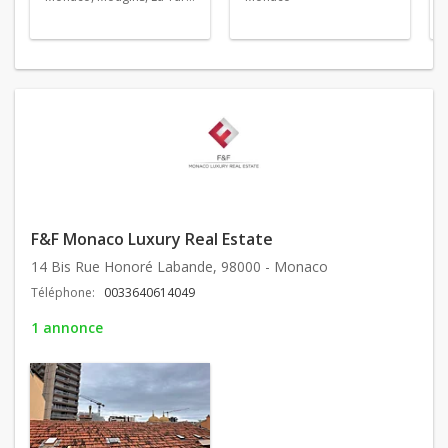
F&F Monaco Luxury Real Estate
14 Bis Rue Honoré Labande, 98000 - Monaco
Téléphone:
0033640614049
1 annonce