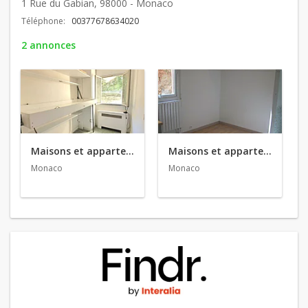
1 Rue du Gabian, 98000 - Monaco
Téléphone:
00377678634020
2 annonces
Maisons et appartements en location
Maisons et appartements en vente
Monaco
Monaco