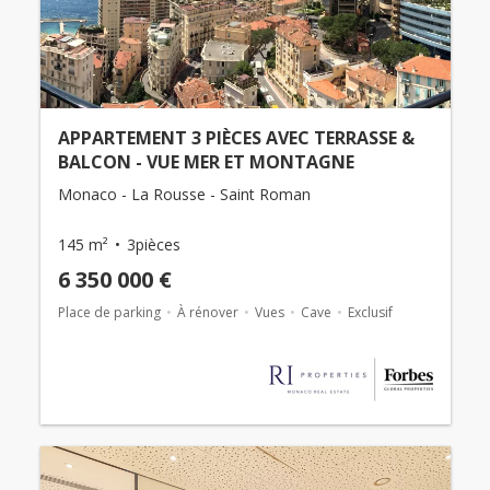
APPARTEMENT 3 PIÈCES AVEC TERRASSE &
BALCON - VUE MER ET MONTAGNE
Monaco - La Rousse - Saint Roman
145 m²
3pièces
6 350 000 €
Place de parking
À rénover
Vues
Cave
Exclusif