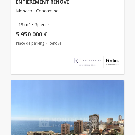
ENTIEREMENT RENOVÉ
Monaco - Condamine
113 m²
3pièces
5 950 000 €
Place de parking
Rénové