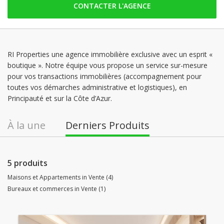
CONTACTER L'AGENCE
mardi: ouvert
mercredi: ouvert
jeudi: ouvert
vendredi: ouvert
RI Properties une agence immobilière exclusive avec un esprit «
boutique ». Notre équipe vous propose un service sur-mesure
samedi: Fermé
pour vos transactions immobilières (accompagnement pour
dimanche: Fermé
toutes vos démarches administrative et logistiques), en
Principauté et sur la Côte d’Azur.
À la une
Derniers Produits
5 produits
Maisons et Appartements in Vente (4)
Bureaux et commerces in Vente (1)