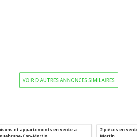
VOIR D AUTRES ANNONCES SIMILAIRES
isons et appartements en vente a
2 pièces en ven
quebrune-Cap-Martin
Martin