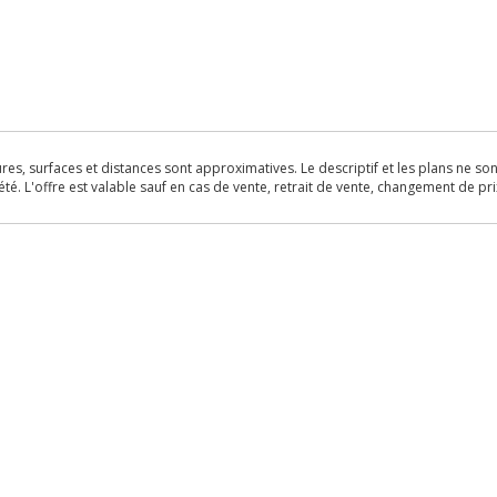
s, surfaces et distances sont approximatives. Le descriptif et les plans ne sont 
é. L'offre est valable sauf en cas de vente, retrait de vente, changement de pri