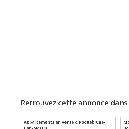
Retrouvez cette annonce dans
Appartements en vente a Roquebrune-
Ma
Cap-Martin
Ro