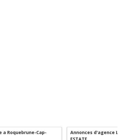
te a Roquebrune-Cap-
Annonces d'agence LIMANDAT
ESTATE