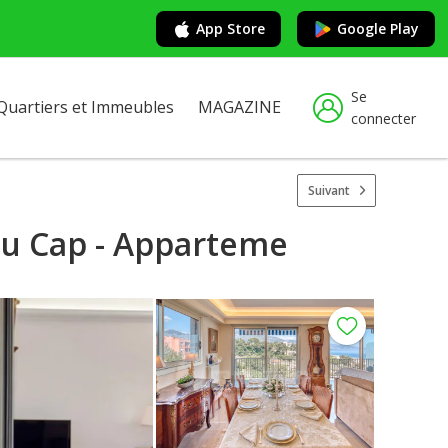
App Store
Google Play
Se
Quartiers et Immeubles
MAGAZINE
connecter
Suivant
du Cap - Apparteme