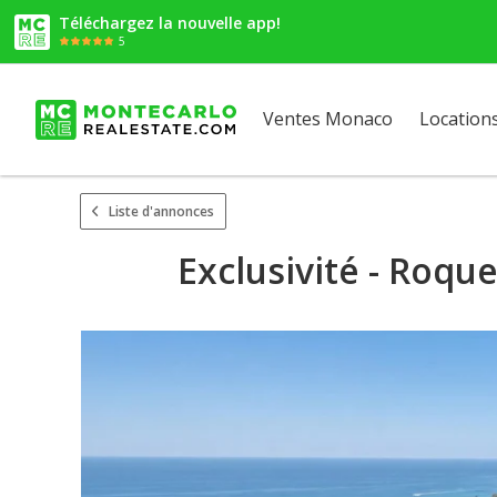
Téléchargez la nouvelle app!
5
Ventes Monaco
Location
Liste d'annonces
Exclusivité - Roqu