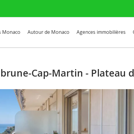
s Monaco
Autour de Monaco
Agences immobilières
ebrune-Cap-Martin - Plateau 