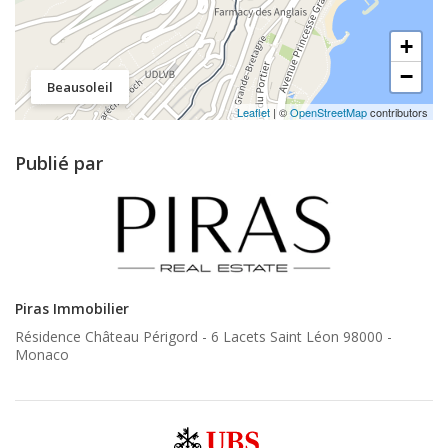
+
−
Beausoleil
Leaflet
| ©
OpenStreetMap
contributors
Publié par
Piras Immobilier
Résidence Château Périgord - 6 Lacets Saint Léon 98000 -
Monaco