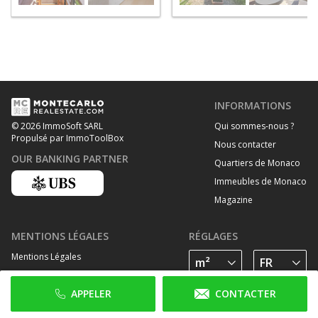
INFORMATIONS
Qui sommes-nous ?
© 2026 ImmoSoft SARL
Propulsé par ImmoToolBox
Nous contacter
OUR BANKING PARTNER
Quartiers de Monaco
Immeubles de Monaco
Magazine
MENTIONS LÉGALES
RÉGLAGES
Mentions Légales
Traitement des données personelles
APPELER
CONTACTER
Politique de cookies
SUIVEZ-NOUS SUR