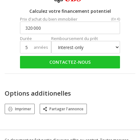
Calculez votre financement potentiel
Prix d'achat du bien immobilier
(En €)
Durée
Remboursement du prêt
années
CONTACTEZ-NOUS
Options additionelles
Imprimer
Partager l'annonce