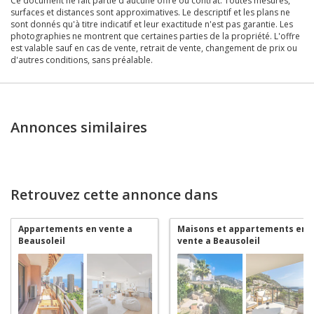
Ce document ne fait partie d'aucune offre ou contrat. Toutes mesures,
surfaces et distances sont approximatives. Le descriptif et les plans ne
sont donnés qu'à titre indicatif et leur exactitude n'est pas garantie. Les
photographies ne montrent que certaines parties de la propriété. L'offre
est valable sauf en cas de vente, retrait de vente, changement de prix ou
d'autres conditions, sans préalable.
Annonces similaires
Retrouvez cette annonce dans
Appartements en vente a
Maisons et appartements en
Beausoleil
vente a Beausoleil