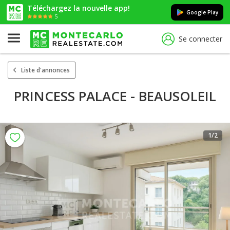
Téléchargez la nouvelle app!
Google Play
5
Se connecter
Liste d'annonces
PRINCESS PALACE - BEAUSOLEIL
1
/2