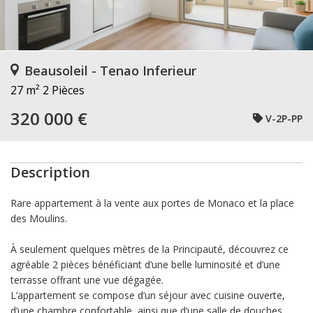
Beausoleil - Tenao Inferieur
27 m²
2 Pièces
320 000 €
V-2P-PP
Description
Rare appartement à la vente aux portes de Monaco et la place
des Moulins.
À seulement quelques mètres de la Principauté, découvrez ce
agréable 2 pièces bénéficiant d’une belle luminosité et d’une
terrasse offrant une vue dégagée.
L’appartement se compose d’un séjour avec cuisine ouverte,
d’une chambre confortable, ainsi que d’une salle de douches