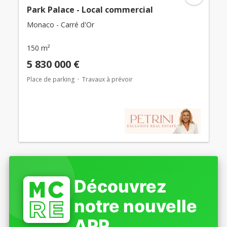
Park Palace - Local commercial
Monaco - Carré d'Or
150 m²
5 830 000 €
Place de parking
Travaux à prévoir
Découvrez
notre nouvelle
APP