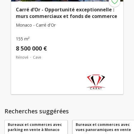
Carré d’Or - Opportunité exceptionnelle :
murs commerciaux et fonds de commerce
Monaco - Carré d'Or
155 m²
8 500 000 €
Rénové
Cave
Recherches suggérées
Bureaux et commerces avec
Bureaux et commerces avec
parking en vente à Monaco
vues panoramiques en vente