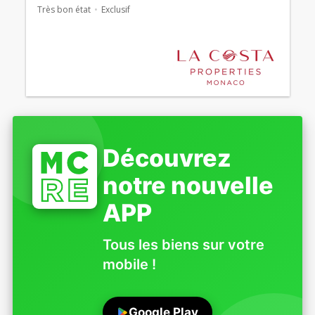
Très bon état
Exclusif
Découvrez
notre nouvelle
APP
Tous les biens sur votre
mobile !
Google Play