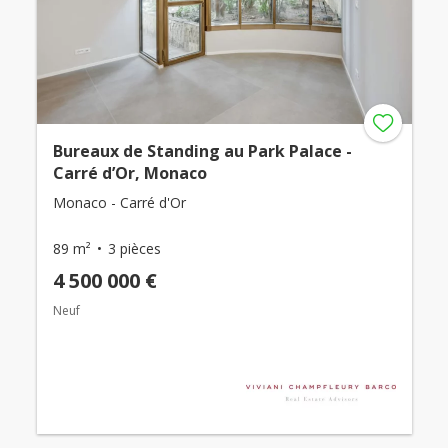
Bureaux de Standing au Park Palace -
Carré d’Or, Monaco
Monaco - Carré d'Or
89 m²
3 pièces
4 500 000 €
Neuf