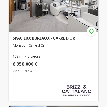
SPACIEUX BUREAUX - CARRE D'OR
Monaco - Carré d'Or
108 m²
3 pièces
6 950 000 €
Vues
Rénové