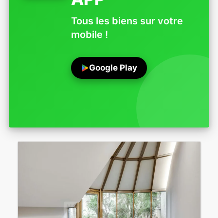
Tous les biens sur votre
mobile !
Google Play