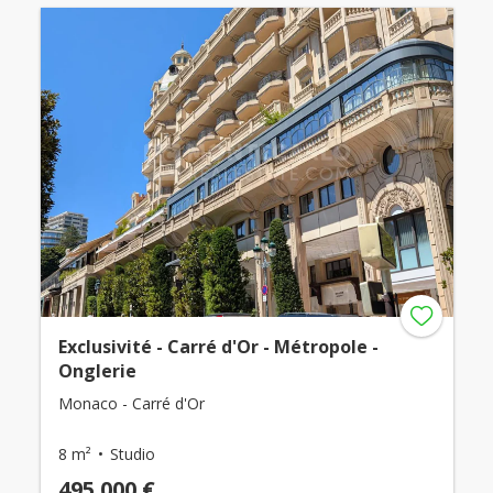
Exclusivité - Carré d'Or - Métropole -
Onglerie
Monaco - Carré d'Or
8 m²
Studio
495 000 €