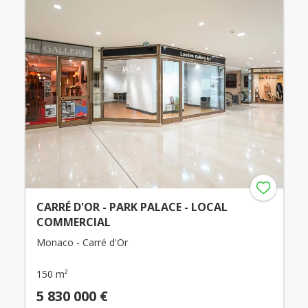
CARRÉ D'OR - PARK PALACE - LOCAL
COMMERCIAL
Monaco - Carré d'Or
150 m²
5 830 000 €