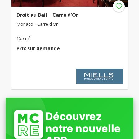
Droit au Bail | Carré d'Or
Monaco - Carré d'Or
155 m²
Prix ​​sur demande
Découvrez
notre nouvelle