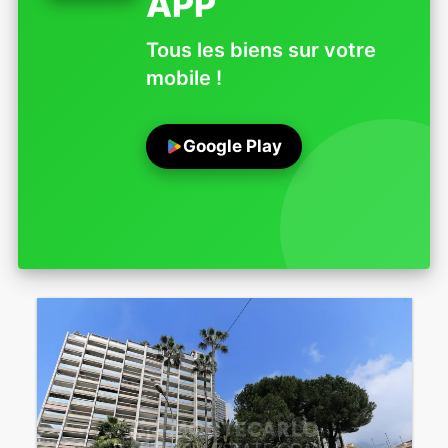
APP
Tous les biens sur votre
mobile !
Google Play