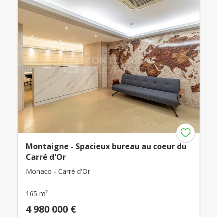
Montaigne - Spacieux bureau au coeur du
Carré d'Or
Monaco - Carré d'Or
165 m²
4 980 000 €