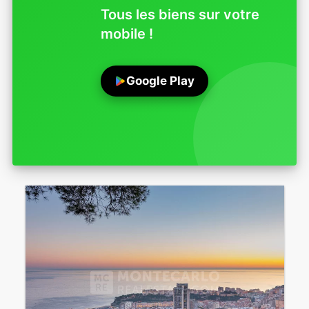
Tous les biens sur votre
mobile !
Google Play