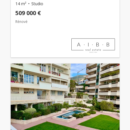
14 m²
Studio
509 000 €
Rénové