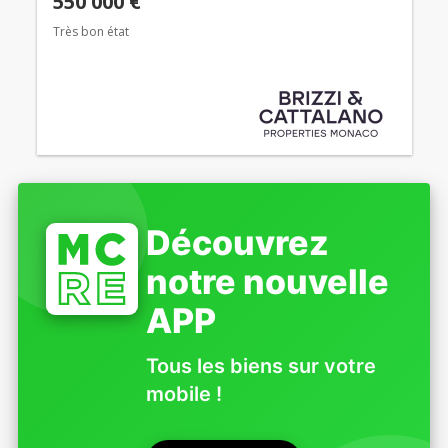
550 000 €
Très bon état
Découvrez
notre nouvelle
APP
Tous les biens sur votre
mobile !