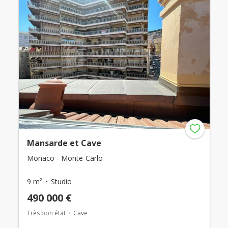
Mansarde et Cave
Monaco - Monte-Carlo
9 m²
Studio
490 000 €
Très bon état
Cave