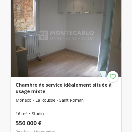
Chambre de service idéalement située à
usage mixte
Monaco - La Rousse - Saint Roman
16 m²
Studio
550 000 €
Bon état
Usage mixte