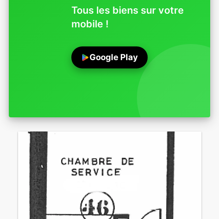
Tous les biens sur votre
mobile !
Google Play