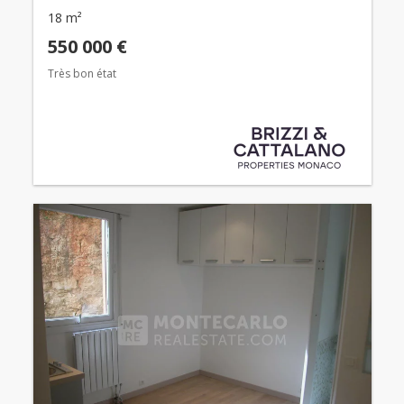
18 m²
550 000 €
Très bon état