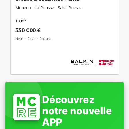
Monaco - La Rousse - Saint Roman
13 m²
550 000 €
Neuf
Cave
Exclusif
Découvrez
notre nouvelle
APP